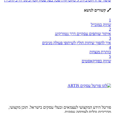
שיפור פרודוקטיביות: 5 טקטיקות שכל בעל עסק קטן ובינוני חייב להכיר!
🔗 קשורים לנושא
1
שיווק במובייל
2
איתור שותפים עסקיים דרך נטוורקינג
3
איך להפוך שיחות חולין לשיתופי פעולה מניבים
4
כותרת מנצחת
5
שיווק בפודקאסטים
פורטל הידע המקצועי לעצמאים ובעלי עסקים בישראל. תוכן מקצועי,
מדריכים וכלים לצמיחה עסקית.