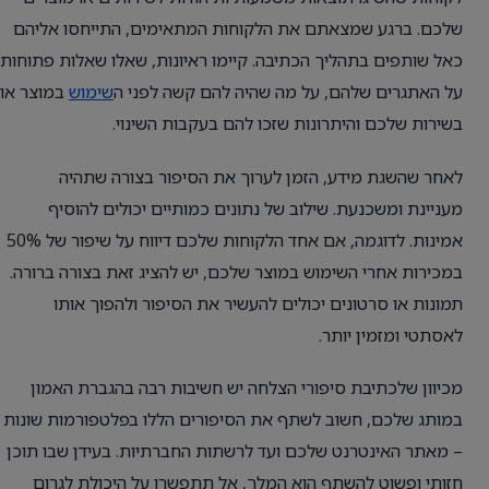
שלכם. ברגע שמצאתם את הלקוחות המתאימים, התייחסו אליהם
כאל שותפים בתהליך הכתיבה. קיימו ראיונות, שאלו שאלות פתוחות
על האתגרים שלהם, על מה שהיה להם קשה לפני ה
שימוש
במוצר או
בשירות שלכם והיתרונות שזכו להם בעקבות השינוי.
לאחר שהשגת מידע, הזמן לערוך את הסיפור בצורה שתהיה
מעניינת ומשכנעת. שילוב של נתונים כמותיים יכולים להוסיף
אמינות. לדוגמה, אם אחד הלקוחות שלכם דיווח על שיפור של 50%
במכירות אחרי השימוש במוצר שלכם, יש להציג זאת בצורה ברורה.
תמונות או סרטונים יכולים להעשיר את הסיפור ולהפוך אותו
לאסתטי ומזמין יותר.
מכיוון שלכתיבת סיפורי הצלחה יש חשיבות רבה בהגברת האמון
במותג שלכם, חשוב לשתף את הסיפורים הללו בפלטפורמות שונות
– מאתר האינטרנט שלכם ועד לרשתות החברתיות. בעידן שבו תוכן
חזותי ופשוט להשתף הוא המלך, אל תתפשרו על היכולת לגרום