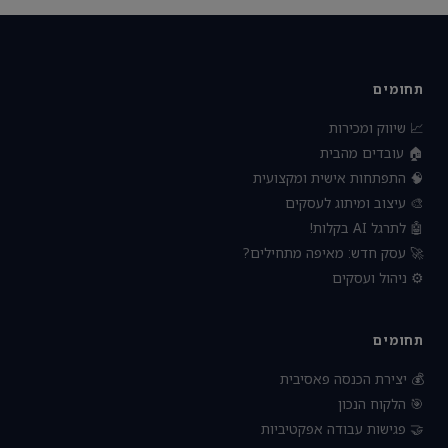
תחומים
📈 שיווק ומכירות
🏠 עובדים מהבית
🧠 התפתחות אישית ומקצועית
🎨 עיצוב ומיתוג לעסקים
🤖 לתרגל AI בקלות!
🚀 עסק חדש: מאיפה מתחילים?
⚙️ ניהול ועסקים
תחומים
💰 יצירת הכנסה פאסיבית
🎯 הלקוח הנכון
🤝 פגישות עבודה אפקטיביות