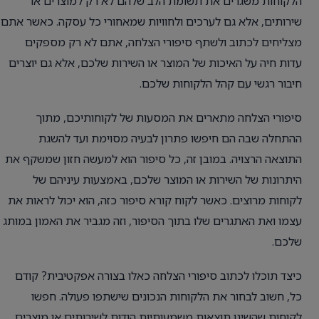
הלקוחות משגרים את תשומת הלב שלהם לא רק למוצרים או
שירותים, אלא גם לערכים ולחוויות שמאחורי כל עסקה. כאשר אתם
מצליחים לכתוב ולשתף סיפורי הצלחה, אתם לא רק מספקים
עדות חיה על האיכות של המוצר או השירות שלכם, אלא גם יוצרים
חיבור רגשי עם קהל הלקוחות שלכם.
סיפורי הצלחה מתארים את המסעות של לקוחותיכם, מתוך
ההתחלה שבה הם חיפשו פתרון לבעיה מסוימת ועד להשגת
התוצאה הרצויה. במובן זה, כל סיפור הוא למעשה חזון שמשקף את
היתרונות של השירות או המוצר שלכם, באמצעות עיניהם של
לקוחות מרוצים. כאשר לקוח קורא סיפור כזה, הוא יכול לראות את
עצמו ואת האתגרים שלו בתוך הסיפור, וזה מגביר את האמון במותג
שלכם.
כיצד תוכלו לכתוב סיפורי הצלחה כאלו בצורה אפקטיבית? קודם
כל, חשוב לבחור את הלקוחות הנכונים שישתפו פעולה. חפשו
לקוחות שהשיגו תוצאות משמעותיות הודות לשירותים או מוצרים