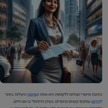
כתיבת סיפורי הצלחה ללקוחות היא אחת ה
שיטות
היעילות ביותר
ל
קידום
עסקים קטנים ובינוניים. בעידן הדיגיטלי בו אנו חיים,