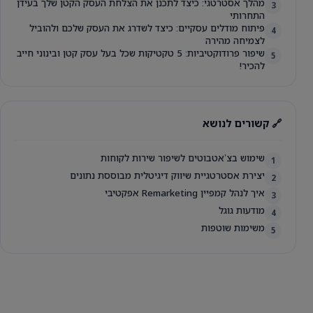
מהלך אסטרטגי: כיצד לתכנן את הצלחת העסק הקטן שלך בעידן
3
התחרותי
פיתוח מודלים עסקיים: כיצד לשדרג את העסק שלכם ולהוביל
4
לצמיחה מהירה
שיפור פרודוקטיביות: 5 טקטיקות שכל בעל עסק קטן ובינוני חייב
5
להכיר!
🔗 קשורים לנושא
שימוש בצʼאטבוטים לשיפור שירות לקוחות
1
יצירת אסטרטגיית שיווק דיגיטלית מבוססת נתונים
2
איך לנהל קמפיין Remarketing אפקטיבי
3
מודעות גוגל
4
משימות שוטפות
5