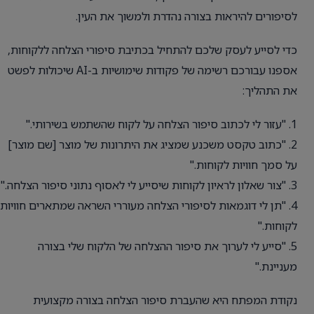
לסיפורים להיראות בצורה נהדרת ולמשוך את העין.
כדי לסייע לעסק שלכם להתחיל בכתיבת סיפורי הצלחה ללקוחות,
אספנו עבורכם רשימה של פקודות שימושיות ב-AI שיכולות לפשט
את התהליך:
1. "עזור לי לכתוב סיפור הצלחה על לקוח שהשתמש בשירותי."
2. "כתוב טקסט משכנע שמציג את היתרונות של מוצר [שם מוצר]
על סמך חוויות לקוחות."
3. "צור שאלון לראיון לקוחות שיסייע לי לאסוף נתוני סיפור הצלחה."
4. "תן לי דוגמאות לסיפורי הצלחה מעוררי השראה שמתארים חוויות
לקוחות."
5. "סייע לי לערוך את סיפור ההצלחה של הלקוח שלי בצורה
מעניינת."
נקודת המפתח היא שהעברת סיפור הצלחה בצורה מקצועית