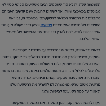
ההשפעה שלה. זה לא סוד שעסקים רבים משקיעים סכומי כסף לא
מבוטלים במאמצי שיווק, אך לעיתים קרובות אינם יודעים האם הם
מקבלים את התמורה המלאה להשקעתם. במאמר זה, נבין את
החשיבות של מדידת אפקטיביות
שיווקית
ונציע דרכי פעולה מעשיות
אשר יכולות לסייע לכם להבין טוב יותר את ההשפעה של מאמצי
השיווק שלכם.
בראש ובראשונה, כאשר אנו מדברים על מדידת אפקטיביות
שיווקית, חייבים להבין מה מדובר. מדובר בתהליך של איסוף, ניתוח
והערכה של נתונים שמתקבלים מפעולות השיווק השונות. נתונים
אלו יכולים לכלול מכירות, תנועת גולשים באתר, מעורבות ברשתות
החברתיות, ועוד. עבור עסקים קטנים ובינוניים, מדידה זו היא
קריטית משום שהיא מאפשרת לנו להעריך את ההשקעה שלנו
ולאמוד עד כמה היא עונה לציפיות שלנו.
ניקח לדוגמה עסק קטן, כגון מסעדה. אם המסעדה משקיעה