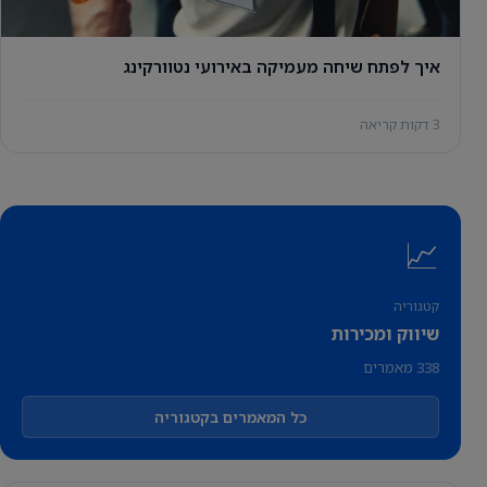
איך לפתח שיחה מעמיקה באירועי נטוורקינג
3 דקות קריאה
📈
קטגוריה
שיווק ומכירות
338 מאמרים
כל המאמרים בקטגוריה