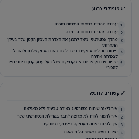
📈 פופולרי כרגע
עבודה מהבית בתחום הפיתוח תוכנה
1
עבודה מהבית בתחום הכתיבה
2
מהלך אסטרטגי: כיצד לתכנן את הצלחת העסק הקטן שלך בעידן
3
התחרותי
פיתוח מודלים עסקיים: כיצד לשדרג את העסק שלכם ולהוביל
4
לצמיחה מהירה
שיפור פרודוקטיביות: 5 טקטיקות שכל בעל עסק קטן ובינוני חייב
5
להכיר!
🔗 קשורים לנושא
איך ליצור שיחות נטוורקינג בצורה טבעית ולא מאולצת
1
איך להפוך לקוח לא מרוצה לחבר בקהילת הנטוורקינג שלך
2
איך לפתח שיחה מעמיקה באירועי נטוורקינג
3
יצירת רושם ראשוני בלתי נשכח
4