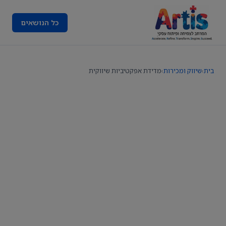
כל הנושאים
בית
›
שיווק ומכירות
›
מדידת אפקטיביות שיווקית