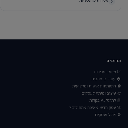
מכירות פרונטליות
5
תחומים
📈 שיווק ומכירות
🏠 עובדים מהבית
🧠 התפתחות אישית ומקצועית
🎨 עיצוב ומיתוג לעסקים
🤖 לתרגל AI בקלות!
🚀 עסק חדש: מאיפה מתחילים?
⚙️ ניהול ועסקים