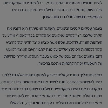
להיות מרוצים מהמכירות המידיות, אך ככל שמדידת האפקטיביות
של השיווק תתמקד גם בתהליכים של בניית מודעות, הם יגלו
שהמאמצים השתלמו להם בטווח הארוך.
בעבור עסקים קטנים ובינוניים, האתגר האמיתית הוא להבין את
הקהל שלכם. רצוי לקיים שאלונים או סקרים בכדי לאסוף מידע על
העדפות וקניות. לדוגמה, עסק אשר מציע מוצר חדש יכול להוציא
סקר ללקוחות הפוטנציאליים על מנת להבין האם המוצר רלוונטי
להם. נתונים אלו הם נכס של ממש בעבור העסק, ומדידה מדויקת
של השפעות יכולה להנחות אתכם בהמשך.
כחלק מתהליך המדידה, עלינו לא רק לאסוף נתונים אלא גם ללמוד
כיצד להשתמש בהם על מנת לשפר את האסטרטגיות שלנו. לדוגמה,
במקרה בו אנו רואים שהקמפיינים שלנו ברשתות החברתיות מניבים
פחות תועלת מאשר קמפיינים בדואר אלקטרוני, יש להקדיש יותר
משאבים לפלטפורמה המצליח. בעזרת ניסוי וטעיה, נגלה אילו