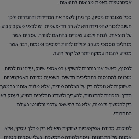
אסטרטגיות באמת מביאות לתוצאות.
ככל שצוברים ניסיון, כך ניתן לשפר את המדידות וההגדרות ולכן
חשוב לזכור שהמדידה היא לא רק חד-פעמית. יש לבצע מעקב קבוע
על תוצאות, לנתח ולבצע שינויים בהתאם לצורך. עסקים אשר
מנהלים מסמכי מעקב יכולים לזהות דפוסים ומגמות, דבר אשר
מסייע להבנה עמוקה יותר של קהל היעד.
לבסוף, כאשר אנו בוחרים להשקיע במאמצי שיווק, עלינו גם להיות
מוכנים להתנסות בתהליכים חדשים. השפעת מדידת האפקטיביות
השיווקית לא נופלת רק על הצלחה מידית, אלא מלווה אותנו בהמשך
הדרך. הנכונות להתנסות, להעריך ולשדרג תהליכים תסייע לעסק לא
רק להמשיך ולצמוח, אלא גם להישאר עדכני ורלוונטי בעולם
התחרותי.
לסיכום, מדידת אפקטיביות שיווקית היא לא רק מהלך עסקי, אלא
אמנות של התבוננות, ניסוי ולמידה מתמשכת. בעלי עסקים קטנים