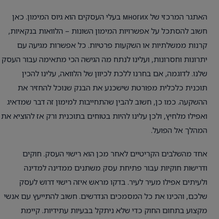
האתגר המרכזי של многих בעלי העסקים הוא גיוס המימון. כאן
חשוב להסתכל על אפשרויות המימון השונות – הלוואות בנקאיות,
קרנות ממשלתיות או השקעות פרטיות. כל אפשרות מגיעה עם
יתרונות וחסרונות, ועלינו לנתח מה הגישה הכי מתאימה עבור העסק
שלנו. לדוגמה, אם בחרנו ללכת לכיוון של הלוואה, עלינו להכין
תוכנית כלכלית מפורטת שישכנע את הבנק שנוכל להחזיר את
ההשקעה. כמו כן, חשוב להבין שהתחייבות למימון זה דבר שמדאיג
ואפילו מלחיץ, ולכן עלינו להיות בטוחים בתוכנית ורק אז להוציא את
המהלך אל הפועל.
אחד מהשלבים הקריטיים לאחר מכן הוא רישוי העסק. חוקים
ודרישות חוקיות עבור פתיחת עסק משתנים ממדינה למדינה
ולעיתים אפילו מעיר לעיר. בדקו מראש איזה רישוי דרוש לעסק
שלכם, והכינו את כל המסמכים הנדרשים. חשוב להתייעץ עם אנשי
מקצוע בתחום החוק כדי שלא ניתקל בבעיות עתידיות. קיימת