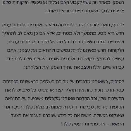
העסק, מאחר וזה עשוי לקבוע האם נצליח או ניכשל. הלקוחות שלנו
צריכים לדעת שאנחנו קיימים ורואים אותם.
לבסוף, חשוב לזכור שהדרך להצלחה מלאה באתגרים. פתיחת עסק
חדש היא מסע מתמשך ולא מסתיים, אלא אם כן נשים לב לתהליך
ולשינויים המתרחשים סביבנו. כל סוג של שינוי במגמות ובעדפות
הלקוחות דורש מאיתנו להיות גמישים ולהתאים את עצמנו. אתם
עשויים להיתקל בקשיים ובאתגרים שונים, היכולת שלנו להתמודד
עם הקשיים הללו תעצב את עתיד העסק ואת הצלחתנו.
לסיכום, כשאנחנו מדברים על מה הם השלבים הראשונים בפתיחת
עסק חדש, נזכור שזה אינו תהליך קצר או פשוט. כל שלב יש לו את
החשיבות שלו, וכל החלטה שאנחנו מקבלים משפיעה על התוצאה
הסופית. נדרשת סבלנות, התמדה ואמונה ביכולות שלנו. הגיע הזמן
שאנקוט בפעולה, ניישם את כל הידע שצברנו ונעבור את הצעד
הראשון – את פתיחת העסק שלנו!