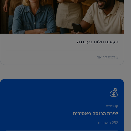
הקטנת תלות בעבודה
3 דקות קריאה
💰
קטגוריה
יצירת הכנסה פאסיבית
252 מאמרים