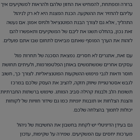
ברורה ומפתחת, להמחיש את החזון שלהם ולהראות למשקיעים איך
עליהם להחזיר את ההשקעה. הכנת המצגת היא לא רק לניהול
התהליך, אלא גם לצורך הבנת הפוטנציאל ולגיוס אמון. אם נעשה
זאת נכון, בהחלט תשגו את ליבם של המשקיעים ותאפשרו להם
לזהות את הערך המוסף שאתם מביאים לתחום שבו אתם פועלים.
עם זאת, אתגרים לא חסרים. נמצאת הסכנה של תחרות מול
עסקים אחרים שמשתמשים באותן הפלטפורמות, ולעיתים תחושת
חוסר ודאות לגבי מימוש ההשקעות הפוטנציאליות. לצורך כך, חשוב
לגבש אסטרטגיית שיווק חזקה, להציב את העסק שלכם במרכז
תשומת הלב ולבנות קהילה סביב המותג. שימוש ברשתות החברתיות
והצגת הצלחות או תובנות יומיות כמו גם שידור חוויות של לקוחות
יכולות לתמוך בהצלחה שלכם.
גם בעידן הדיגיטלי יש לקחת בחשבון את החשיבות של ניהול
מערכות יחסים עם המשקיעים. שמירה על שקיפות, עדכון