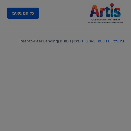
כל הנושאים
בית
›
יצירת הכנסה פאסיבית
›
מימון המונים (Peer-to-Peer Lending)