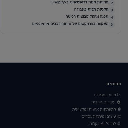
פתיחת חנות דרופשיפינג ב-Shopify
2
הקטנת תלות בעבודה
3
תכנון וניהול קבוצות רכישה
4
השקעה בפרויקטים של שיתוף רכבים או אופניים
5
תחומים
📈 שיווק ומכירות
🏠 עובדים מהבית
🧠 התפתחות אישית ומקצועית
🎨 עיצוב ומיתוג לעסקים
🤖 לתרגל AI בקלות!