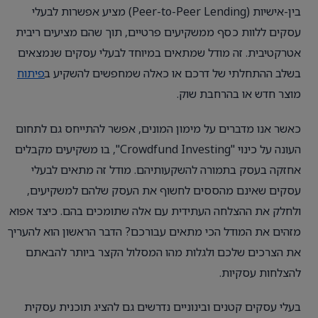
בין-אישיות (Peer-to-Peer Lending) מציע אפשרות לבעלי
עסקים ללוות כסף ממשקיעים פרטיים, תוך שהם מציעים ריבית
אטרקטיבית. זה מודל שמתאים במיוחד לבעלי עסקים שנמצאים
בשלב ההתחלתי של דרכם או כאלה שמחפשים להשקיע ב
פיתוח
מוצר חדש או בהרחבת שוק.
כאשר אנו מדברים על מימון המונים, אפשר להתייחס גם לתחום
העונה על כינוי "Crowdfund Investing", בו משקיעים מקבלים
אחזקה בעסק בתמורה להשקעותיהם. מודל זה מתאים לבעלי
עסקים שאינם מהססים לחשוף את העסק שלהם למשקיעים,
ולחלק את ההצלחה העתידית עם אלה שתומכים בהם. כיצד אפוא
מזהים את המודל הכי מתאים עבורכם? הדבר הראשון הוא להעריך
את הצרכים שלכם ולגלות מהו המסלול הקצר ביותר להבאתם
להצלחות עסקיות.
בעלי עסקים קטנים ובינוניים נדרשים גם להציג תוכנית עסקית