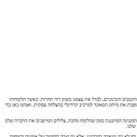
עותי שיכול לסייע לנו, בעלי העסקים הקטנים והבינוניים, לבדל את עצמנו בשוק רווי תחרות. כאשר הלקוחות
 הופכת את מיתוג הסאונד למרכיב קרדינלי בהצלחה עסקית, ואנחנו כאן כדי
 המנגינה המתנגנת בזמן שהלקוח מחכה, צלילים המייצגים את החברה שלנו
שלנו.
זו לא רק נשארה בזיכרוננו, אלא גם יצרה תחושה של אמינות ורציפות.