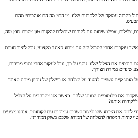
חיל בהבנה עמוקה של הלקוחות שלנו. מי הם? מה הם אוהבים? מהם
הכעיס.
, צלילים, אפילו שיחות עם לקוחות שיכולות להקנות טון מסוים. חוץ מזה,
ר עוקבים אחרי הסרגל הזה עם מיתוג סאונד מקצועי, נוכל ליצור חוויות
תופסים את הצליל שלנו. נוסף על כך, נוכל לעקוב אחרי נתוני מכירות,
ע שינויים במידת הצורך.
ותג קיים עשויים להעיד על הצלחה או כישלון של ניסיון מיתוג סאונד.
משקפות את פילוסופיית המותג שלהם. כאשר אנו מהרהרים על הצליל
ללקוחות אותנו?
כדי לחזק את המותג שלו וליצור קשרים עמוקים עם לקוחותיו. אנחנו מציעים
עשוי להיות המפתח להצלחה של המותג שלכם בשוק המודרני.