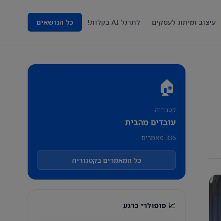
עיצוב ומיתוג לעסקים
לתרגל AI בקלות!
כל הנושאים
🏠
קטגוריה
עובדים מהבית
336 מאמרים
כל המאמרים בקטגוריה
📈 פופולרי כרגע