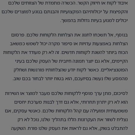
איבוד לקוח או חיזוק הקשר. הכשרה מתמדת של הצוותים שלכם
והקפיצות על יכולותיהם המקצועיות והבנתם בנוגע למוצרים שלכם
יכולים למנוע בעיות גדולות בהמשך.
בנוסף, אל תשכחו לחגוג את הצלחות הלקוחות שלכם. פרסום
הצלחות באמצעות עדויות או סיפור מקרה יכול לשמש כמשאב
הכוח ביותר להשגת לקוחות חדשים. זה לא רק מעודד את הלקוחות
הקיימים, אלא גם יוצר תמונה חיובית של העסק שלכם בעיני
הפוטנציאליים. כאשר לקוח יודע שהצלחותיו מורגשות ושחלק
מהמסע שלו נעשה בסיועכם, הוא בטוח יותר לבחור בכם שוב.
לסיכום, מתן ערך מוסף ללקוחות שלכם מעבר למוצר או השירות
הוא לא רק יתרון תחרותי, אלא גם דרך לבנות מערכת יחסים
משמעותית ומועילה עם קהל הלקוחות שלכם. כאנשי עסקים, אם
נצליח לשזור את העקרונות הללו בתהליך שלנו, נוכל לא רק
להתבלט בשוק, אלא גם לראות את העסק שלנו פורח. השקעה