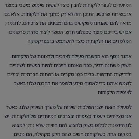
המיועדים לעזור ללקוחות להבין כיצד לעשות שימוש מיטבי במוצר
או בשירות שרכשו. התוכן הזה לא רק מחנך את הלקוחות, אלא גם
מראה להם שאנחנו משקיעים בהם ומבינים את צרכיהם. לדוגמה,
אם יש בידיכם מוצר טכנולוגי חדש, אפשר ליצור סדרת סרטונים
המלמדים את הלקוחות כיצד להשתמש בו בפרקטיקה.
אתגר נוסף הוא הקשבה פעילה לצרכים ולרצונות של הלקוחות.
השוק משתנה תדיר, ככה שאנחנו חייבים להיות רגישים לשינויים
ולדרישות החדשות. כלים כמו סקרים או רשתות חברתיות יכולים
לשמש אותנו כדי לאסוף מידע ולשפר את ההבנה שלנו באשר
לציפיות הלקוחות.
לפעולה הזאת ישנן השלכות ישירות על מערך השיווק שלנו. כאשר
אנו מצליחים לעמוד בציפיות ובצרכים המיוחדים של הלקוחות, יש
לנו הזדמנות לבלוט בשוק ולהציע להם חוויות שלא ניתן למצוא
במקום אחר. כשלקוחות חשים שהם חלק מקהילה, הם נוטים