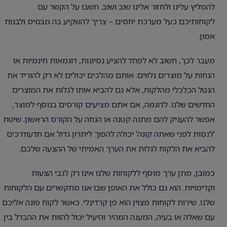
להמליץ עלינו ולחזור אלינו שוב ושוב. חשבו על הקשר עם
לקוחותיכם כעל מערכת יחסים – צריך להשקיע בה מבסיס ולבנות
אמון.
מעבר לכך, חשוב לא לפחד להציע נסיונות, דוגמאות חינמיות או
הנחות על מוצרים נלווים. אותם מהלכים יכולים לא רק להוריד את
הנטל הכלכלי מהלקוח, אלא גם להביא אותו לגלות את המוצרים
החדשים שלנו. לדוגמה, אם אתם מציעים קורסים בנוסף למוצר,
אפשר להעניק להם מתנה קטנה או הנחה על הקורס הראשון. שיטת
'לנסות לפני שאתה קונה' יכולה להפוך ליתרון גדול אם תדעודרכים
להביא את הלקוח לגלות את הערך האמיתי של ההצעה שלכם.
כמובן, מתן ערך מוסף ללקוחות שלנו אינו רק לגבי הצעות
וקדימויות. הוא גם כולל את האופן שבו אנו מתקשרים עם הלקוחות
שלנו. שירות לקוחות מצוין הוא פן קרדינלי. כאשר לקוח פונה אליכם
עם שאלה או בעיה, המענה המהיר והיעיל יכול להוות את ההבדל בין