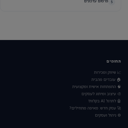
פרסום עדכונים
5
תחומים
📈 שיווק ומכירות
🏠 עובדים מהבית
🧠 התפתחות אישית ומקצועית
🎨 עיצוב ומיתוג לעסקים
🤖 לתרגל AI בקלות!
🚀 עסק חדש: מאיפה מתחילים?
⚙️ ניהול ועסקים