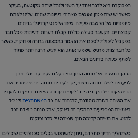
המבוקרת היא לדבר אחד על השני ולנהל שיחה מקוטעת, בעיקר
כאשר יש שיח מגוון ואנשים מאחורי רעיונות שונים. עלינו לפתח
מיומנויות של הקשבה פעילה, שזהו אלמנט קרדינלי בדיונים
קבוצתיים. הקשבה פעילה כוללת קבלת הערות ורעיונות מכל חבר
במקביל ליכולת לסכם את הנאמר בתמצוגה ברורה ומדויקת. כאשר
כל חבר צוות מרגיש ששמעו אותו, הוא ירגיש הרבה יותר פתוח
לשתף פעולה בדיונים הבאים.
הכהן בתפקיד של מנחה הדיון הוא בעל תפקיד קרדינלי. ניתן
לפעמים לשלב מנחה חיצוני, אך לעיתים מנחה פנימי שמכיר את
הדינמיקות של הקבוצה יכול לעשות עבודה מצוינת. תפקידו להעביר
את השיחה בצורה מסודרת, להנחות את כל
המשתתפים
ולטפל
באנשים המפריעים לתהליך. זה לא קל, אבל מנחה מוצלח יוכל
להניע את השיחה קדימה תוך שמירה על סדר ופוקוס.
כשתהליך הדיון מתקדם, ניתן להשתמש בכלים טכנולוגיים שיכולים