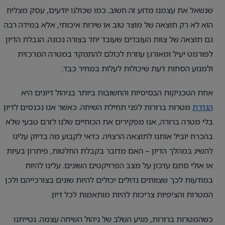
שנשאל את עצמנו מדוע זה חשוב. כמו שכולנו יודעים, עסק מצליח
הוא לא רק תוצאה של מוצר טוב או שירות איכותי, אלא במידה רבה
גם תוצאה של צוות העובדים שעובד יחד בצורה נכונה. הגבלת הדיון
לפורמט יעיל ומאורגן עוזרת לכולם להתמקד במטרה המרכזית
ולמנוע הסחות דעת שיכולות לעלות במחיר כבד.
אחת הטכניקות הבסיסיות והחשובות ביותר בניהול דיונים היא
הגדרת
מטרות ברורות לפני תחילת השיחה. כאשר אנו נכנסים לדיון
בלי מטרה ברורה, אנו מפקירים את הכוחיים שלנו לזרם טבעי שלא
בהכרח יוביל אותנו לתוצאה הרצויה. כדאי לקבוע מה בדיוק עלינו
להשיג במהלך הדיון – האם מדובר בקבלת החלטות, פיתרון בעיות
או אולי סתם עדכון על מצב הפרויקטים השונים. עלינו להיות
במודעות לכך שצוותים גדולים יכולים להיות שונים בצורכייהם ולכן
המטרות והציפיות צריכות להיות מותאמות לכל דיון.
כשהמטרות ברורות, מגיע השלב של ניהול השיחה עצמה. נטייתנו