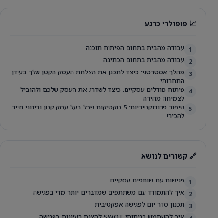
📈 פופולרי כרגע
עבודה מהבית בתחום הפיתוח תוכנה
1
עבודה מהבית בתחום הכתיבה
2
מהלך אסטרטגי: כיצד לתכנן את הצלחת העסק הקטן שלך בעידן
3
התחרותי
פיתוח מודלים עסקיים: כיצד לשדרג את העסק שלכם ולהוביל
4
לצמיחה מהירה
שיפור פרודוקטיביות: 5 טקטיקות שכל בעל עסק קטן ובינוני חייב
5
להכיר!
🔗 קשורים לנושא
פגישות עם שותפים עסקיים
1
איך להתמודד עם משתתפים שמדברים יותר מדי בפגישה
2
תכנון סדר יום לפגישה אפקטיבית
3
איך להשתמש בניתוחי SWOT להצגת רעיונות בפגישה