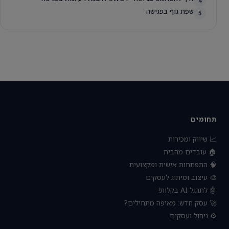
4
שפת גוף בפגישה
5
תחומים
📈 שיווק ומכירות
🏠 עובדים מהבית
🧠 התפתחות אישית ומקצועית
🎨 עיצוב ומיתוג לעסקים
🤖 לתרגל AI בקלות!
🚀 עסק חדש: מאיפה מתחילים?
⚙️ ניהול ועסקים