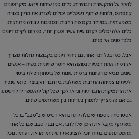
להקל על התקשורת והבהירות. כלים כמו שיחות וידאו, מיקרופונים
קונפרנס, ולוחות שיתוף דיגיטליים יכולים לשדרג את הדיון בצורה
משמעותית. במיוחד בקבוצות רחבות ובסביבות עבודה מרוחקות,
כלים אלה יכולים לקדם שיח עשיר ומגוון יותר, במקום לקיים דיונים
בלבד פנים אל פנים.
אבל, כמו בכל דבר אחר, גם ניהול דיונים בקבוצות גדולות מצריך
אקדמיה. אחת הבעיות נפוצה היא חוסר שוויוניות בשיח – אנשים
שונים מביאים רעיונות ברמות שונות של ביטחון ויכולת ביטוי,
ולעיתים צמיחה והתרבות משתלבת בין חברי הקבוצה. כדאי שנכיר
את הדינמיקות החברתיות ונדאג לכך שכל קול יתאפשר לו להישמע,
גם אם זה מצריך לתמרן בעדינות בין משתתפים שונים.
אסטרטגיה נוספת שיכולה לתרום היא השימוש ב"סבב" בו כל
משתתף מקבל את הזמן שלו לדבר. אם נבנה סבב שבו כל אחד
מהמשתתפים בתורו יוכל להציג את רעיונותיו או את דעותיו, נוכל