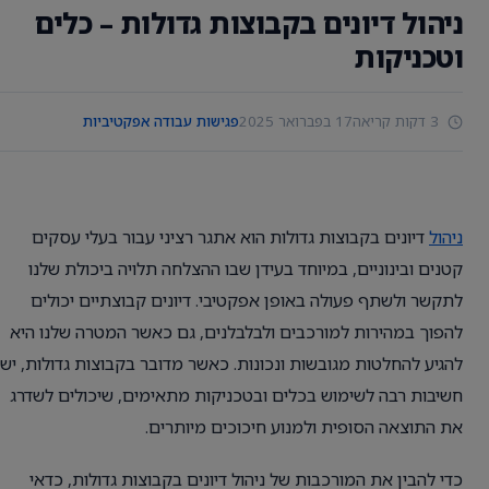
ניהול דיונים בקבוצות גדולות – כלים
וטכניקות
3 דקות קריאה
17 בפברואר 2025
פגישות עבודה אפקטיביות
ניהול
דיונים בקבוצות גדולות הוא אתגר רציני עבור בעלי עסקים
קטנים ובינוניים, במיוחד בעידן שבו ההצלחה תלויה ביכולת שלנו
לתקשר ולשתף פעולה באופן אפקטיבי. דיונים קבוצתיים יכולים
להפוך במהירות למורכבים ולבלבלנים, גם כאשר המטרה שלנו היא
להגיע להחלטות מגובשות ונכונות. כאשר מדובר בקבוצות גדולות, יש
חשיבות רבה לשימוש בכלים ובטכניקות מתאימים, שיכולים לשדרג
את התוצאה הסופית ולמנוע חיכוכים מיותרים.
כדי להבין את המורכבות של ניהול דיונים בקבוצות גדולות, כדאי