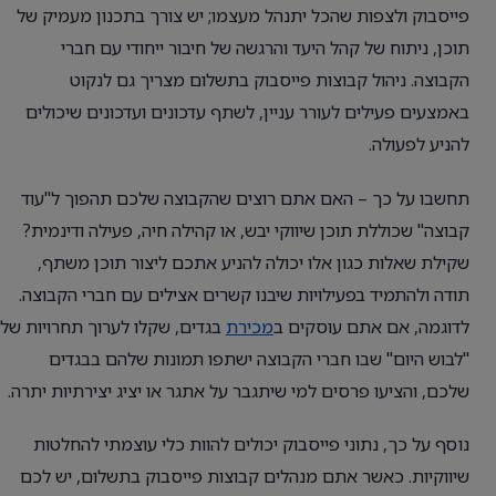
פייסבוק ולצפות שהכל יתנהל מעצמו; יש צורך בתכנון מעמיק של
תוכן, ניתוח של קהל היעד והרגשה של חיבור ייחודי עם חברי
הקבוצה. ניהול קבוצות פייסבוק בתשלום מצריך גם לנקוט
באמצעים פעילים לעורר עניין, לשתף עדכונים ועדכונים שיכולים
להניע לפעולה.
תחשבו על כך – האם אתם רוצים שהקבוצה שלכם תהפוך ל"עוד
קבוצה" שכוללת תוכן שיווקי יבש, או קהילה חיה, פעילה ודינמית?
שקילת שאלות כגון אלו יכולה להניע אתכם ליצור תוכן משתף,
תודה ולהתמיד בפעילויות שיבנו קשרים אצילים עם חברי הקבוצה.
לדוגמה, אם אתם עוסקים ב
מכירת
בגדים, שקלו לערוך תחרויות של
"לבוש היום" שבו חברי הקבוצה ישתפו תמונות שלהם בבגדים
שלכם, והציעו פרסים למי שיתגבר על אתגר או יציג יצירתיות יתרה.
נוסף על כך, נתוני פייסבוק יכולים להוות כלי עוצמתי להחלטות
שיווקיות. כאשר אתם מנהלים קבוצות פייסבוק בתשלום, יש לכם