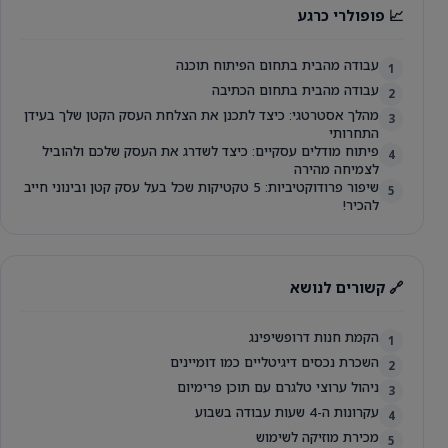
📈 פופולרי כרגע
עבודה מהבית בתחום הפיתוח תוכנה
1
עבודה מהבית בתחום הכתיבה
2
מהלך אסטרטגי: כיצד לתכנן את הצלחת העסק הקטן שלך בעידן
3
התחרותי
פיתוח מודלים עסקיים: כיצד לשדרג את העסק שלכם ולהוביל
4
לצמיחה מהירה
שיפור פרודוקטיביות: 5 טקטיקות שכל בעל עסק קטן ובינוני חייב
5
להכיר!
🔗 קשורים לנושא
הקמת חנות דרופשיפינג
1
השכרת נכסים דיגיטליים כמו דומיינים
2
ניהול ערוצי טלגרם עם תוכן פרימיום
3
עקרונות ה-4 שעות עבודה בשבוע
4
מכירת מוזיקה לשימוש
5