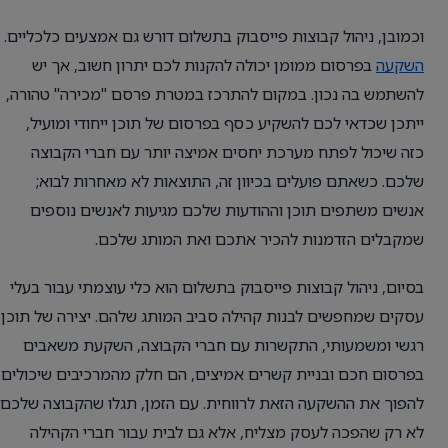
וכמובן, ניהול קבוצות פייסבוק בתשלום דורש גם אמצעים כלכליים.
השקעה
בפרסום ממומן יכולה להקנות לכם יתרון חשוב, אך יש
להשתמש בה נכון. במקום להתרכז במטרת פרסם "מכירה" טהורה,
ייתכן שכדאי לכם להשקיע כסף בפרסום של תוכן ייחודי ומועיל,
כזה שיכול לפתח מערכת יחסים אמיצה יותר עם חברי הקבוצה
שלכם. כשאתם פועלים בכיוון זה, התוצאות לא מאחרות לבוא;
אנשים משתפים תוכן וההודעות שלכם מגיעות לאנשים נוספים
שמקבלים הזדמנות להכיר אתכם ואת המותג שלכם.
בסיום, ניהול קבוצות פייסבוק בתשלום הוא כלי עוצמתי עבור בעלי
עסקים שמחפשים לבנות קהילה סביב המותג שלהם. יצירה של תוכן
רגשי ומשמעותי, התקשרות עם חברי הקבוצה, השקעת משאבים
בפרסום חכם ובניית קשרים אמיצים, הם חלק מהמרכיבים שיכולים
להפוך את ההשקעה הזאת לרווחית. עם הזמן, תגלו שהקבוצה שלכם
לא רק שהפכה לעסק מצליח, אלא גם לבית עבור חברי הקהילה