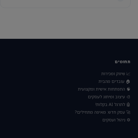
תחומים
📈 שיווק ומכירות
🏠 עובדים מהבית
🧠 התפתחות אישית ומקצועית
🎨 עיצוב ומיתוג לעסקים
🤖 לתרגל AI בקלות!
🚀 עסק חדש: מאיפה מתחילים?
⚙️ ניהול ועסקים