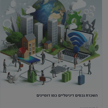
השכרת נכסים דיגיטליים כמו דומיינים