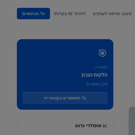
עיצוב ומיתוג לעסקים
לתרגל AI בקלות!
כל הנושאים
🎯
קטגוריה
הלקוח הנכון
229 מאמרים
כל המאמרים בקטגוריה
📈 פופולרי כרגע