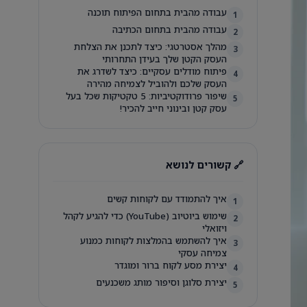
עבודה מהבית בתחום הפיתוח תוכנה
1
עבודה מהבית בתחום הכתיבה
2
מהלך אסטרטגי: כיצד לתכנן את הצלחת
3
העסק הקטן שלך בעידן התחרותי
פיתוח מודלים עסקיים: כיצד לשדרג את
4
העסק שלכם ולהוביל לצמיחה מהירה
שיפור פרודוקטיביות: 5 טקטיקות שכל בעל
5
עסק קטן ובינוני חייב להכיר!
🔗 קשורים לנושא
איך להתמודד עם לקוחות קשים
1
שימוש ביוטיוב (YouTube) כדי להגיע לקהל
2
ויזואלי
איך להשתמש בהמלצות לקוחות כמנוע
3
צמיחה עסקי
יצירת מסע לקוח ברור ומוגדר
4
יצירת סלוגן וסיפור מותג משכנעים
5