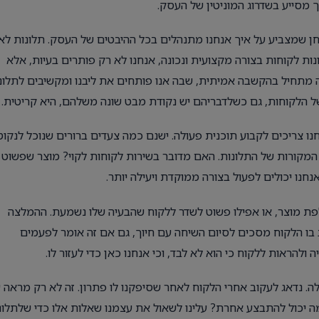
 מסייע בשדרוג המוניטין של העסק.
בחן שמצביע על איך אנחנו מתנהלים בכל ההיבטים של העסק. תלונות לא
ות לקוחות בצורה מקצועית ונכונה, אנחנו לא רק פותרים בעיות, אלא
 מתחיל בהקשבה אמיתית, שבה אנו פותחים את ליבנו ומקשיבים לתלונ
של הלקוחות, גם כשלדבריהם יש נקודת מבט שונה משלהם, היא קריטית.
 צריכים לקבוע תוכנית פעולה. ישנם כמה צעדים ברורים שנוכל לנקוט
ת המקורות של התלונות. האם מדובר בשירות לקוחות לקוי? מוצר שפשוט
נחנו יכולים לפעול בצורה ממוקדת ויעילה יותר.
חלפת מוצר, או אפילו פשוט לשדר ללקוח שהבעיה שלו נשמעת. ההמלצה
 בו הלקוח מסכים לסיום השיחה עם חיוך, גם אם זה אומר לפעמים
ראות ללקוח כי הוא לא לבד, וכי אנחנו כאן כדי לעזור לו.
לה. נדאג לעקוב אחרי הלקוח לאחר שסיפקנו לו פתרון. זה לא רק מראה 
 יכול להתבצע אחרת? עלינו לשאול את עצמנו שאלות אלו כדי שלתלונ