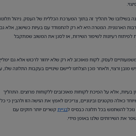
צוי.
ונה בשילובו של תהליך זה בתוך המערכת הכללית של העסק. ניהול תלונו
רבות הארגונית. המטרה היא לא רק להתמודד עם בעיות כשישנן, אלא גם
ות לפיתוח רעיונות לשיפור השירות, או לסנן את המשוב שמתקבל
ם משמעותיים לעסק. לקוח מאוכזב לא רק שלא יחזור לרכוש אלא גם ימליץ
ש מובן ורצוי, ולאחר מכן הצלחנו ליישם שינויים בעקבות התלונה שלו, ע
ון בעיות, אלא על הפיכת לקוחות מאוכזבים ללקוחות מרוצים. התהליך
וחד כאלה מקטנים ובינוניים, צריכים לאמץ את הגישה הזו ולהבין כי כל
 נוכל להשתמש בכל תלונה כבסיס ל
בניית
קשרים יותר חזקים עם
שפר את השירותים שלנו באופן מידי.