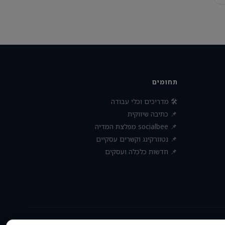
תחומים
🛠 מדריכים וכלי עבודה
📌 כתיבה שיווקית
📌 socialbee מפלצת המדיה
📌 נטוורקינג וקשרים עסקיים
📌 חדשות כלכלה ועסקים