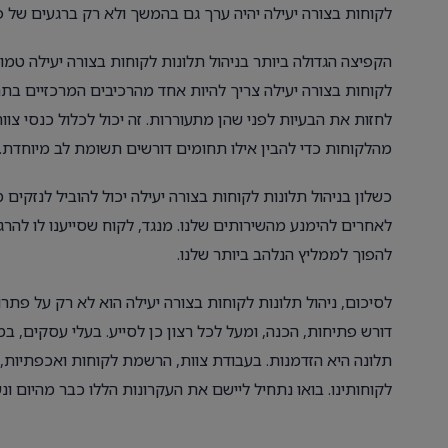
לקוחות בצורה יעילה יהיה ערך גם בהמשך ולא רק ברגעים של פי
הקפיצה הגדולה ביותר בניהול תלונות לקוחות בצורה יעילה טמ
לקוחות בצורה יעילה צריך להיות אחד מהרכיבים המרכזיים בת
לחזות את הבעיות לפני שהן מתעוררות. זה יכול לכלול כנסי צו
מהלקוחות כדי להבין אילו תחומים דורשים תשומת לב מיוחדת.
כשלון בניהול תלונות לקוחות בצורה יעילה יכול להוביל לנזקי
לאחרים להימנע מהשירותים שלנו. מנגד, לקוח שסייענו לו להרגי
להפוך לממליץ הנלהב ביותר שלנו.
לסיכום, ניהול תלונות לקוחות בצורה יעילה הוא לא רק על פתר
דורש פתיחות, הכנה, ומעל לכל רצון כן לסייע. בעלי עסקים, במי
תלונה היא הזדמנות. בעבודת צוות, הרשמת לקוחות ואכפתיות,
לקוחותינו. בואו נתחיל ליישם את העקרונות הללו כבר מהיום ונ