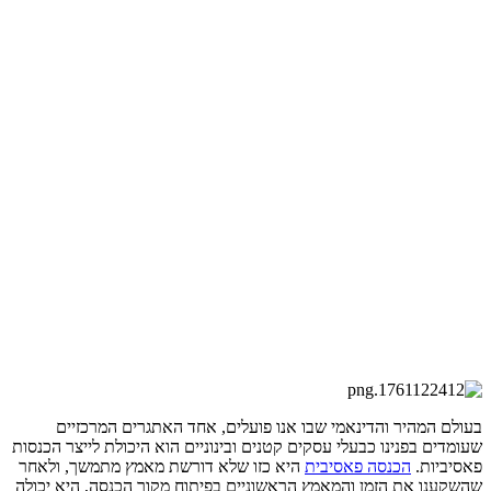
בעולם המהיר והדינאמי שבו אנו פועלים, אחד האתגרים המרכזיים
שעומדים בפנינו כבעלי עסקים קטנים ובינוניים הוא היכולת לייצר הכנסות
פאסיביות.
הכנסה פאסיבית
היא כזו שלא דורשת מאמץ מתמשך, ולאחר
שהשקענו את הזמן והמאמץ הראשוניים בפיתוח מקור הכנסה, היא יכולה