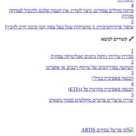
4
פיתוח מודלים עסקיים: כיצד לשדרג את העסק שלכם ולהוביל לצמיחה
מהירה
5
שיפור פרודוקטיביות: 5 טקטיקות שכל בעל עסק קטן ובינוני חייב להכיר!
🔗 קשורים לנושא
1
מכירת שירותי ניתוח נתונים ואנליטיקה עסקית
2
השקעה בפרויקטים של שיתוף רכבים או אופניים
3
הכנסה פאסיבית בנדלʼן
4
הכנסה פאסיבית מקרנות סל (ETFs)
5
יצירת שיעורים פרטיים מוקלטים במגוון נושאים