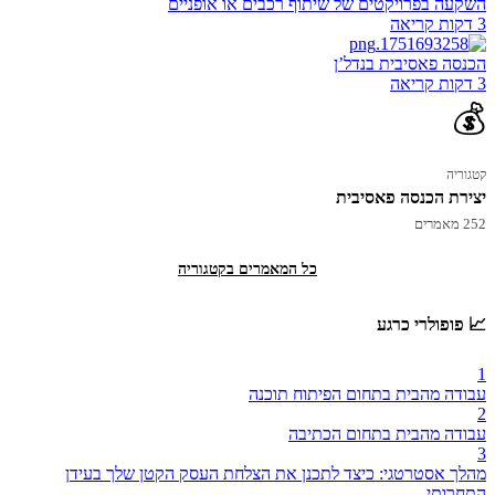
השקעה בפרויקטים של שיתוף רכבים או אופניים
3 דקות קריאה
הכנסה פאסיבית בנדלʼן
3 דקות קריאה
💰
קטגוריה
יצירת הכנסה פאסיבית
252 מאמרים
כל המאמרים בקטגוריה
📈 פופולרי כרגע
1
עבודה מהבית בתחום הפיתוח תוכנה
2
עבודה מהבית בתחום הכתיבה
3
מהלך אסטרטגי: כיצד לתכנן את הצלחת העסק הקטן שלך בעידן
התחרותי