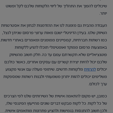
שיכולים להפוך את התהליך של ליווי הלקוחות שלכם לקל ופשוט
יותר.
העבודה מהבית גם מזמנת לנו את ההזדמנות לבחון את אסטרטגיות
השיווק שלנו. בעידן הדיגיטלי ישנם מאות ערוצי פרסום שניתן לנצל,
כמו רשתות חברתיות, קמפיינים ממומנים ומאמרים באתרי חדשות.
באמצעות פרסום ממוקד ואופטימלי תוכלו להגיע ללקוחות
פוטנציאליים שלא תקשרתם עמם עד כה. חלק חשוב מהשיווק
שלכם יכול להיות יצירת קשרים עם עסקים אחרים, כאשר כולכם
יכולים
להרוויח
מלקוחות חדשים. שיתופי פעולה עם אנשי מקצוע
משלימים יכולים להוות יתרון משמעותי ולבנות רשתות שמספקות
ערך לכולם.
כמובן, יש מקום להתאמה אישית של השירותים שלנו לפי הצרכים
של כל לקוח. כל לקוח מבקש דברים שונים מהייעוץ הפיננסי שלו,
ולכן חשוב להתנסות בגמישות ולהציע פתרונות מותאמים אישית.