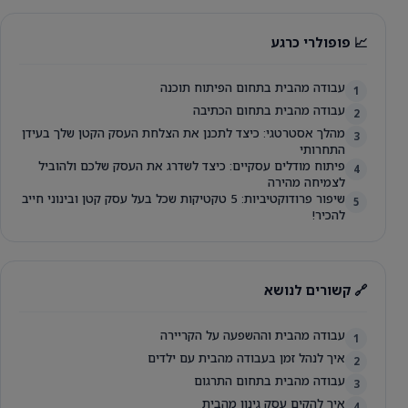
📈 פופולרי כרגע
עבודה מהבית בתחום הפיתוח תוכנה
1
עבודה מהבית בתחום הכתיבה
2
מהלך אסטרטגי: כיצד לתכנן את הצלחת העסק הקטן שלך בעידן
3
התחרותי
פיתוח מודלים עסקיים: כיצד לשדרג את העסק שלכם ולהוביל
4
לצמיחה מהירה
שיפור פרודוקטיביות: 5 טקטיקות שכל בעל עסק קטן ובינוני חייב
5
להכיר!
🔗 קשורים לנושא
עבודה מהבית וההשפעה על הקריירה
1
איך לנהל זמן בעבודה מהבית עם ילדים
2
עבודה מהבית בתחום התרגום
3
איך להקים עסק גינון מהבית
4