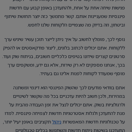
פגישות שיחה אחת על אחת, ולהתעדכן באופן קבוע עם חדשות
פיננסיות שמעניינות אותם. קשר מתמשך כזה יוצר תחושת שיתוף
וביטחון, וזה בדיוק מה שצפויים הלקוחות שלנו לחפש.
נוסף לכך, מומלץ לחשוב על איך ניתן לייצר תוכן עשיר שיגיש ערך
ללקוחות. אתם יכולים לכתוב בלוגים, ליצור פודקאסטים או להפיק
סרטונים קצרים שידונו בטיפים כלכליים חשובים, בניתוח שוק ועוד.
בכך, אנחנו מספקים לא רק שירות, אלא גם ידע, ומשקפים ערך
מוסף שמעודד לקוחות לפנות אלינו גם בעתיד.
אתם בוודאי מודעים לכך שהשוק הפיננסי הוא דינמי ומשתנה
במהירות, ולכן חשוב להיות עדכניים בכל מה שקשור לשינויים
ולרגולציות בשוק. אתם יכולים לנצל את זמן העבודה מהבית על
מנת להתעדכן ולגלות אסטרטגיות חדשות לצמיחה פיננסית. למדו
על טכנולוגיות חדשות המאפשרות
ניהול
תקציבים באופן יעיל יותר,
התעדכנו בשיטות ניתוח חדשות והשתמשו בכלים טכנולוגיים