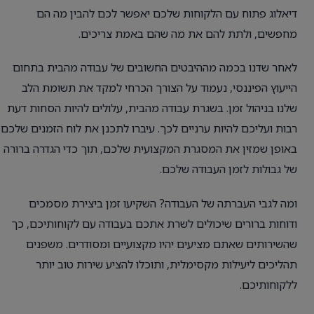
דיאלוג פתוח עם הלקוחות שלכם יאפשר לכם להבין מה הם
מחפשים, ולתת להם את מה שהם באמת צריכים.
לאחר שדנו בכמה מההיבטים החשובים של עבודה מהבית בתחום
הייעוץ הפיננסי, נעמוד על הצורך הכרחי למקד את תשומת הלב
שלנו בניהול זמן. בשגרת עבודה מהבית, עלולים להיות הסחות דעת
רבות ועליכם להיות ערניים לכך. עיברו לתכנן את לוח הזמנים שלכם
באופן שמזין את המסגרת המקצועית שלכם, תוך כדי הגדרה ברורה
של גבולות לזמן העבודה שלכם.
ומה לגבי העברתה של העבודה? השקיעו זמן ביצירת מסמכים
ודוחות ברורים שיכולים לשרת אתכם בעבודה עם לקוחותיכם, כך
שהשירותים שאתם מציעים יהיו מקצועיים ומסודרים. משפנים
תהליכים ליעילות מקסימלית, ותוכלו להציע שירות טוב יותר
ללקוחותיכם.