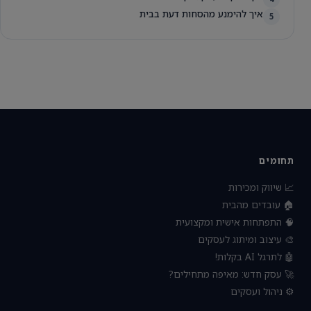
איך להימנע מהסחות דעת בבית
5
תחומים
📈 שיווק ומכירות
🏠 עובדים מהבית
🧠 התפתחות אישית ומקצועית
🎨 עיצוב ומיתוג לעסקים
🤖 לתרגל AI בקלות!
🚀 עסק חדש: מאיפה מתחילים?
⚙️ ניהול ועסקים