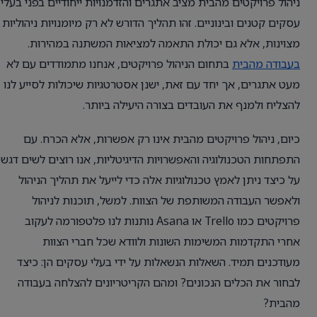
ניהול פרויקטים מהבית מציב אתגרים והזדמנויות ייחודיים בפני בעלי
עסקים קטנים ובינוניים. זהו תהליך הדורש לא רק מיומנויות ניהוליות
מצוינות, אלא גם יכולת התאמה למציאות המשתנה במהירות.
בעבודה מהבית
בתחום הניהול פרויקטים, אנחנו מתמודדים עם לא
מעט אתגרים, אך יחד עם זאת, ישנן אסטרטגיות שיכולות לסייע לנו
להצליח ולמנף את העובדים בצורה היעילה ביותר.
כיום, ניהול פרויקטים מהבית אינו רק אפשרות, אלא הכרח. עם
התפתחות הטכנולוגיה והאפשרויות הדיגיטליות, אנו רוצים לשים דגש
על כיצד ניתן לאמץ טכנולוגיות אלה כדי לייעל את תהליך הניהול
ולאפשר העבודה המשותפת של הצוות. למשל, תוכנות לניהול
פרויקטים כמו Trello או Asana נותנות לנו פלטפורמה לעקוב
אחרי התקדמות המשימות השונות ולוודא שכל חברי הצוות
מעודכנים תמיד. השאלות הנשאלות על ידי בעלי עסקים הן: כיצד
לבחור את הכלים הנכונים? ומהם הקריטריונים להצלחה בעבודה
מהבית?