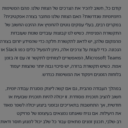
קודם כל, חשוב להכיר את הצרכים של הצוות שלנו. מהם המשימות
היומיומיות שנדרשות? האם הצוות שלנו מחובר בצורה אפקטיבית?
במקרים רבים, בעלי עסקים נוטים להחמיץ את ההיבט החשוב של
התקשורת הפנימית. כשיש לנו קבוצות עובדים שונות שעובדות
מהמקום שלהן, יש לדאוג לתקשורת חלקה כדי שהמידע יזרום בצורה
הנכונה. כדי לענות על צרכים אלה, ניתן להפעיל כלים כמו Slack או
Microsoft Teams, המאפשרים לצוותים לתקשר זה עם זה בזמן
אמת. כשיש תקשורת ברורה, יש סיכוי גבוה יותר שהצוות יעמוד
בלוחות הזמנים ויפקוד את המשימות כנדרש.
במהלך העבודה מהבית, גם אם קשה ליצוק מסגרת עבודה יומית,
חשוב להציב תוכנית מסודרת. זו יכולה להיות תוכנית שבועית או
חודשית, אך התחשבות בתאריכים ובזמני ביצוע יכולה לשפר מאוד
את היעילות. אם נניח שאנחנו נמצאים בעיצומו של פרויקט
רב-שלבי, תכנון זמנים מתאים עבור כל שלב יכול למנוע חוסר ודאות