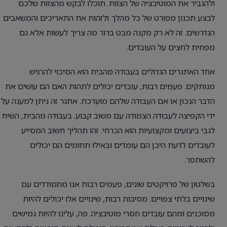
ולהגביר את המוטיבציה של הצוות. תוכלו לבקש מהצוות שלכם
לבצע תכנון מפורט של כל מהלך ולזהות את התאריכים והמשאבים
הנדרשים. זה לא רק מקנה מבט ברור מה צריך לעשות אלא גם
מפחית לחצים על העובדים.
אחד האתגרים הגדולים בעבודה מהבית הוא הסיכוי להרגיש
מנותקים. פעמים רבות, עובדים יכולים לתהות האם הם עושים את
הדבר הנכון או אם העבודה שלהם מוערכת. אתגר זה ניתן למענה על
ידי הקפיצה לעבודה הצמודה עם משוב קבוע. בעבודה מהבית, השיח
לגבי ביצועים ומקצועיות הוא הכרחי. זהו תהליך חשוב המסייע
לעובדים לדעת היכן הם עומדים ובאילו תחומים הם יכולים
להשתפר.
בשלטון של פרויקטים שונים, פעמים רבות אנו מתמודדים עם
שינויים בלתי צפויים. מסיבות רבות, שינויים אלו יכולים להיות
מסוכנים ומהם עובדים חסרי מוטיבציה. פה, עלינו להיות גמישים