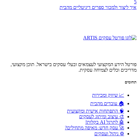
5
איך ליצור ולמכור ספרים דיגיטליים מהבית
פורטל הידע המקצועי לעצמאים ובעלי עסקים בישראל. תוכן מקצועי,
מדריכים וכלים לצמיחה עסקית.
תחומים
📈 שיווק ומכירות
🏠 עובדים מהבית
🧠 התפתחות אישית ומקצועית
🎨 עיצוב ומיתוג לעסקים
🤖 לתרגל AI בקלות!
🚀 עסק חדש: מאיפה מתחילים?
⚙️ ניהול ועסקים