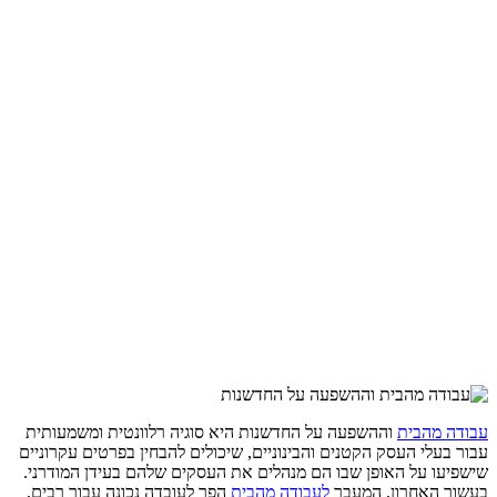
עבודה מהבית
וההשפעה על החדשנות היא סוגיה רלוונטית ומשמעותית
עבור בעלי העסק הקטנים והבינוניים, שיכולים להבחין בפרטים עקרוניים
שישפיעו על האופן שבו הם מנהלים את העסקים שלהם בעידן המודרני.
בעשור האחרון, המעבר
לעבודה מהבית
הפך לעובדה נכונה עבור רבים,