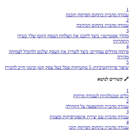
1
עבודה מהבית בתחום הפיתוח תוכנה
2
עבודה מהבית בתחום הכתיבה
3
מהלך אסטרטגי: כיצד לתכנן את הצלחת העסק הקטן שלך בעידן
התחרותי
4
פיתוח מודלים עסקיים: כיצד לשדרג את העסק שלכם ולהוביל לצמיחה
מהירה
5
שיפור פרודוקטיביות: 5 טקטיקות שכל בעל עסק קטן ובינוני חייב להכיר!
🔗 קשורים לנושא
1
כלים וטכנולוגיות לעבודה מרחוק
2
עבודה מהבית וההשפעה על הקהילה
3
עבודה מהבית עם יצירת אינפוגרפיקות ומצגות
4
עבודה מהבית בתחום הפיתוח תוכן