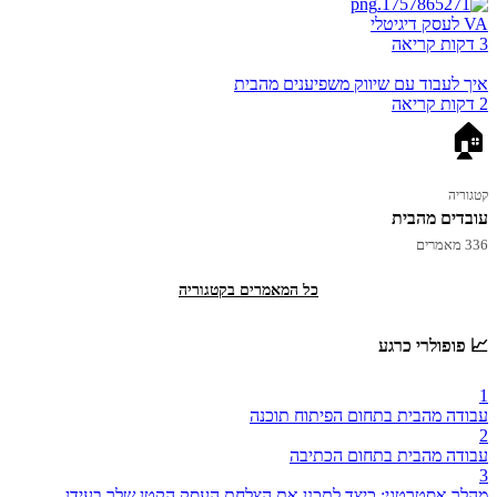
VA לעסק דיגיטלי
3 דקות קריאה
איך לעבוד עם שיווק משפיענים מהבית
2 דקות קריאה
🏠
קטגוריה
עובדים מהבית
336 מאמרים
כל המאמרים בקטגוריה
📈 פופולרי כרגע
1
עבודה מהבית בתחום הפיתוח תוכנה
2
עבודה מהבית בתחום הכתיבה
3
מהלך אסטרטגי: כיצד לתכנן את הצלחת העסק הקטן שלך בעידן