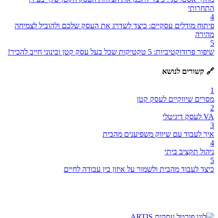
התחרותי
4
פיתוח מודלים עסקיים: כיצד לשדרג את העסק שלכם ולהוביל לצמיחה
מהירה
5
שיפור פרודוקטיביות: 5 טקטיקות שכל בעל עסק קטן ובינוני חייב להכיר!
🔗 קשורים לנושא
1
מסרים שיווקיים לעסק קטן
2
VA לעסק דיגיטלי
3
איך לעבוד עם שיווק משפיענים מהבית
4
ניהול תקציב ביתי
5
כיצד לעבוד מהבית ולשמור על איזון בין עבודה לחיים