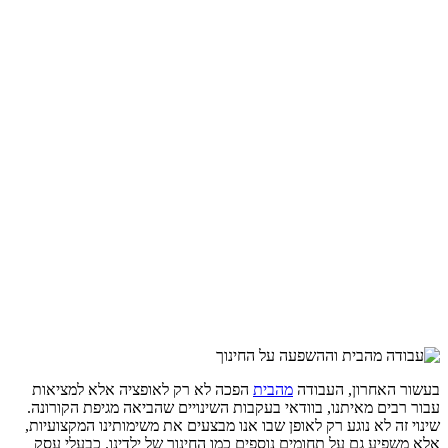
בעשור האחרון, העבודה
מהבית
הפכה לא רק לאופציה אלא למציאות
עבור רבים מאיתנו, בוודאי בעקבות השינויים שהביאה מגיפת הקורונה.
שינוי זה לא נוגע רק לאופן שבו אנו מבצעים את משימותינו המקצועיות,
אלא משפיע גם על תחומים נוספים כמו החינוך של ילדינו. כבעלי עסק