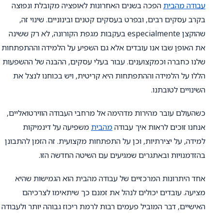
עבודה מהבית
הפכה בשנים האחרונות לאופציה מקובלת ונפוצה
בקרב עסקים רבים, ובפרט בעסקים קטנים ובינוניים. שינוי זה,
שהוקצן especialmente בעקבות מגפת הקורונה, לא רק ששינה
את האופן שבו אנו עובדים אלא גם השפיע על הלמידה וההתפתחות
שלנו כחברה וכמקצוענים. עבור בעלי עסקים, ההבנה של ההשפעות
הללו על הלמידה וההתפתחות היא קריטית, ויש בכוחנו לנצל את
השינויים לטובתנו.
כשהעולם עובר מהירות מדהימה אל מרחבי העבודה הווירטואליים,
אנחנו זוכים לראות איך עבודה
מהבית
משפיעה על דינמיקות
למידה, על יצירתיות, וכן על התפתחות מקצועית. זה הזמן להתבונן
בהזדמנויות ובאתגרים שמגיעים עם השיטה החדשה הזו.
אחד היתרונות המרכזיים של עבודה מהבית הוא הגמישות שהיא
מציעה. עובדים יכולים לנהל את זמנם כך שיתאימו לצרכיהם
האישיים, דבר המוביל פעמים רבות לרמת ריכוז גבוהה יותר ולעבודה