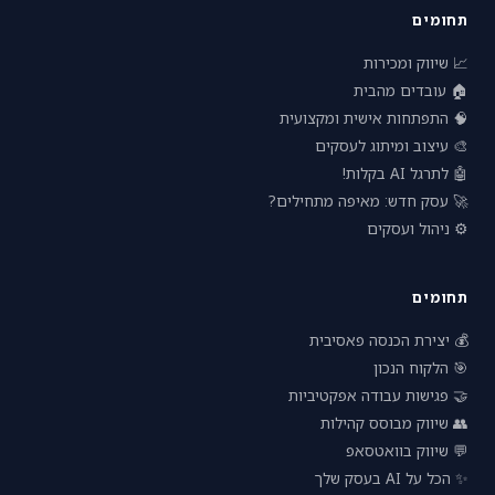
תחומים
📈 שיווק ומכירות
🏠 עובדים מהבית
🧠 התפתחות אישית ומקצועית
🎨 עיצוב ומיתוג לעסקים
🤖 לתרגל AI בקלות!
🚀 עסק חדש: מאיפה מתחילים?
⚙️ ניהול ועסקים
תחומים
💰 יצירת הכנסה פאסיבית
🎯 הלקוח הנכון
🤝 פגישות עבודה אפקטיביות
👥 שיווק מבוסס קהילות
💬 שיווק בוואטסאפ
✨ הכל על AI בעסק שלך