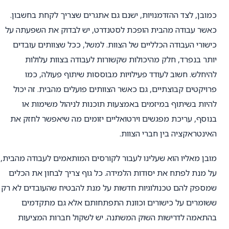
כמובן, לצד ההזדמנויות, ישנם גם אתגרים שצריך לקחת בחשבון.
כאשר עבודה מהבית הופכת לסטנדרט, יש לבדוק את השפעתה על
כישורי העבודה הכלליים של הצוות. למשל, ככל שצוותים עובדים
יותר בנפרד, חלק מהיכולות שקשורות לעבודה בצוות עלולות
להיחלש. חשוב לעודד פעילויות מבוססות שיתוף פעולה, כמו
פרויקטים קבוצתיים, גם כאשר הצוותים פועלים מהבית. זה יכול
להיות בשיתוף במיזמים באמצעות תוכנות לניהול משימות או
בנוסף, עריכת מפגשים וירטואליים יזומים מה שיאפשר לחזק את
האינטראקציה בין חברי הצוות.
מובן מאליו הוא שעלינו לעבור לקורסים המותאמים לעבודה מהבית,
על מנת לפתח את יסודות הלמידה. כל גוף צריך לבחון את הכלים
שמספק להם טכנולוגיות חדשות על מנת להבטיח שהעובדים לא רק
ששומרים על כישורים וכוונת התפתחותם אלא גם מתקדמים
בהתאמה לדרישות השוק המשתנה. יש לשקול חברות המציעות