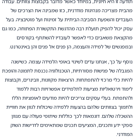
תודעה זו היא חיונית, במיוחד כאשר מדובר בקבוצות צוותים. עבודה
מהבית מצריכה מנהיגות מודרנית, כזו שמבינה את הצרכים של
העובדים והשפעת הסביבה הביתית על זמינות ועל מוטיבציה. בעל
עסק יכול להפיק תועלת רבה מהדגשת התקשורת הפתוחה, כמו גם
מהקצאת משאבים כדי לאפשר לעובדיו להשתתף בקורסים
ובמפגשים של למידה והעצמה, הן פנים אל פנים והן באינטרנט.
נוסף על כך, אנחנו עדים לשינוי באופי הלמידה עצמה. כשישנה
המגבלה של פגישות מסורתיות, הטכנולוגיה נכנסת לתמונה והופכת
להיות כלי מרכזי להתפתחות. הרצאות מקוונות, וובינרים, וקבוצות
לימוד וירטואליות מציעות לתלמידים אפשרויות רבות ללמוד
ולהתפתח. בעלי עסקים צריכים להיות מודעים לאופציות הללו
ולתמוך בצוותים שלהם בהצעות ללמידה שיכולות לגוון את חוויית
ההשכלה שלהם. דוגמאות לכך כוללות שיתופי פעולה עם מגוון
ספקי ידע ותכנים, המציעים תכנים שמתאימים לדרישות השוק
המודרני.