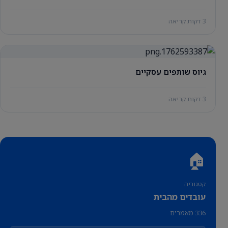
3 דקות קריאה
גיוס שותפים עסקיים
3 דקות קריאה
🏠
קטגוריה
עובדים מהבית
336 מאמרים