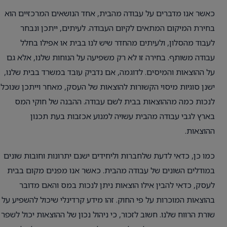
כאשר אנו מדברים על עבודה מהבית, אחד הנושאים המרכזיים הוא
בחירת המיקום המתאים לקיום העבודה. לעיתים, ייתכן ונבחר
לעבוד מהסלון, ולעיתים מהחדר שיש לנו בבית או אפילו בחלל
עבודה משותף. בחירה זו לא רק משפיעה על הנוחות שלנו, אלא גם
על ההוצאות והמיסים. לדוגמה, אם נדביק עובד במשרד בבית שלנו,
ישנן סוגיות מיסוי הקשורות להוצאות של העסק, מאחר וייתכן שנוכל
לנכות כמה מההוצאות בבית לשם עבודה. ההבנה של חוקי המס
בארץ לגבי עבודה מהבית עשויה למנוע אכזבות בעת תכנון
ההוצאות.
כמו כן, כדאי לדעת שלחברות וליחידים ישנם יתרונות וחובות שונים
במודלים השונים של עבודה מהבית. כאשר אנו מפנים מקום בבית
לעסק, כדאי להבין אילו הוצאות ניתן לנכות במס והאם מדובר
בהוצאות המוכרות על פי החוק. זהו מידע קרדינלי שיכול להשפיע על
שורת הרווח שלנו. חשוב לזכור, כי ניהול נכון של ההוצאות יכול לשפר