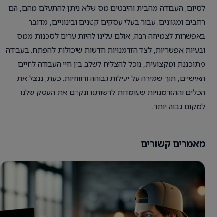
לסיום, העבודה מהבית והיבטים מס שלא ניתן להתעלם מהם, הם
רחבים ומגוונים. עבור בעלי עסקים קטנים ובינוניים, מדובר
באפשרות לצמיחה רבה, אולם עלינו להיות ערים לסכנות ממס
ובעיות אפשריות, לצד הזדמנויות חדשות שיכולות להפתח. בעבודה
מתוכננת ומקצועית, נוכל להצליח לשלב בין חיי העבודה לחיים
האישיים, תוך שמירה על יעילות גבוהה ורווחיות. כעת, ננצל את
הכלים וההזדמנויות שעומדות לרשותנו ונקדם את העסק שלנו
למקום גבוה יותר.
מאמרים קשורים