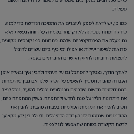
פעולות.
כמו כן, יש לדאוג לספק לעובדים את התמיכה הנדרשת כדי למנוע
שחיקה ומתח נפשי. זה לא רק עוזר בשמירה על רווחה נפשית אלא
גם מעלה את הפרודוקטיביות שלהם. פתרונות כמו קורסים מקוונים,
סדנאות לשיפור יעילות או אפילו ימי כיף בזום עשויים להוביל
לתוצאות חיוביות ולחיזוק הקשרים החברתיים בעסק.
לאורך הדרך, נצטרך להסתכל גם על העתיד ולהבין איך ובאיזה אופן
העבודה מהבית תמשיך להשפיע על השוק שלנו. אם נבין שהתמחות
במתודולוגיות חדשות ושדרוגים טכנולוגיים יכולים להועיל, נוכל לנצל
את היתרונות הללו על מנת לחדש ולהתפתח. בשוק המתפתח כיום,
חשוב להכיר את המגמות העולמיות בעבודה מהבית, להבין את
ההזדמנויות שמזמנת לנו העבודה הדיגיטלית, ולשלב בין ידע מקצועי
לרשת תקשורת בטוחה שתאפשר לנו לצמוח.