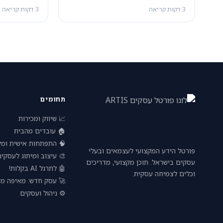
3 דקות קריאה
3 דקות קריאה
תחומים
📈 שיווק ומכירות
🏠 עובדים מהבית
פתחות אישית ומקצועית
פורטל הידע המקצועי לעצמאים ובעלי
 עיצוב ומיתוג לעסקים
עסקים בישראל. תוכן מקצועי, מדריכים
🤖 לתרגל AI בקלות!
וכלים לצמיחה עסקית.
חדש: מאיפה מתחילים?
⚙️ ניהול ועסקים