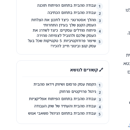
עבודה מהבית בתחום הפיתוח תוכנה
1
נו
עבודה מהבית בתחום הכתיבה
2
מהלך אסטרטגי: כיצד לתכנן את הצלחת
3
העסק הקטן שלך בעידן התחרותי
פיתוח מודלים עסקיים: כיצד לשדרג את
4
,
העסק שלכם ולהוביל לצמיחה מהירה
שיפור פרודוקטיביות: 5 טקטיקות שכל בעל
5
עסק קטן ובינוני חייב להכיר!
ת
בטא
🔗 קשורים לנושא
ם
הקמת עסק פרסום ושיווק וידאו מהבית
1
ניהול פרויקטים מרחוק
2
עבודה מהבית בתחום הפיתוח אפליקציות
3
עבודה מהבית והעתיד של שוק העבודה
4
עבודה מהבית בתחום הניהול משאבי אנוש
5
,