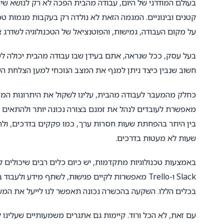
בעולם המודרני של היום, עבודה מהבית הפכה לא רק לנושא שי
קטנים ובינוניים. המגמה הזאת לא נולדה רק בעקבות מגמות טכנ
על מקום העבודה, גמישות, והפוטנציאל של הטכנולוגיה לשדרג א
בעל עסק, ככל שנראה, אתם בעידן שבו עבודה מהבית יכולה לש
חשוב שנבין כיצד ניתן למנף את המצב הנוכחי למען הצלחת הע
כחלק מהמעבר לעבודה מהבית, עלינו לשקול את היתרונות המוב
מאפשרת לעובדים לנהל את זמנם בצורה נכונה יותר ולהתאים א
בין היתר בהפחתת שעות חסרות ערך, כמו פקקים בדרכים, ולה
שעות לא מעטות בדרכים.
Slack ו-Trello מאפשרות לקיים פגישות, לשתף מידע 
בכלים הללו. השקעה בהכשרה נכונה תאפשר לנו לייעל את המע
עם זאת, לא הכל ורוד. קיימות גם אתגרים משמעותיים שעלינו