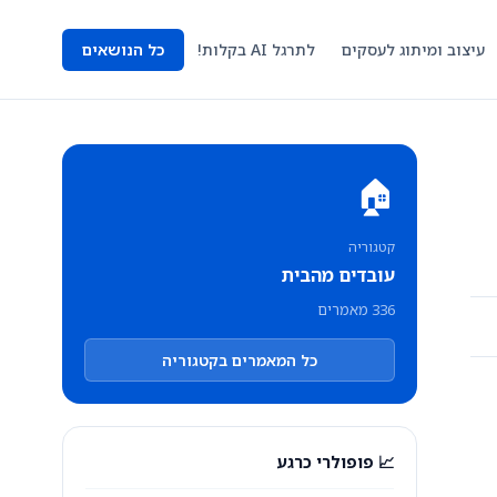
עיצוב ומיתוג לעסקים
לתרגל AI בקלות!
כל הנושאים
🏠
קטגוריה
עובדים מהבית
336 מאמרים
כל המאמרים בקטגוריה
📈 פופולרי כרגע