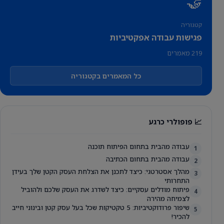
🤝
קטגוריה
פגישות עבודה אפקטיביות
219 מאמרים
כל המאמרים בקטגוריה
📈 פופולרי כרגע
עבודה מהבית בתחום הפיתוח תוכנה
1
עבודה מהבית בתחום הכתיבה
2
מהלך אסטרטגי: כיצד לתכנן את הצלחת העסק הקטן שלך בעידן
3
התחרותי
פיתוח מודלים עסקיים: כיצד לשדרג את העסק שלכם ולהוביל
4
לצמיחה מהירה
שיפור פרודוקטיביות: 5 טקטיקות שכל בעל עסק קטן ובינוני חייב
5
להכיר!