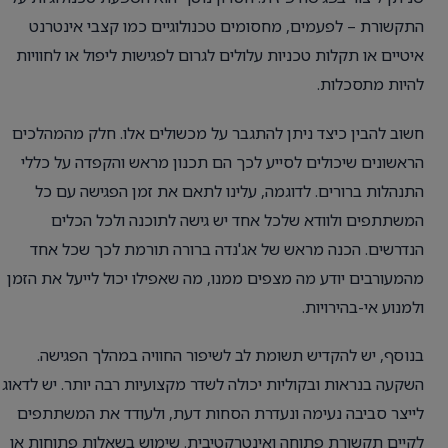
התקשורת – לפעמים, מחסומים טכנולוגיים כמו קצבי אינטרנט
איטיים או תקלות טכניות עלולים לגרום לפגישות ליפול או לחוויות
להיות מתסכלות.
חשוב להבין כיצד ניתן להתגבר על מכשולים אלו. חלק מהמהלכים
הראשונים שיכולים לסייע לכך הם תכנון מראש והקפדה על כללי
התנהלות ברורים. לדוגמה, עלינו לתאם את זמן הפגישה עם כל
המשתתפים ולוודא שלכל אחד יש גישה לתוכנה ולכל הכלים
הנדרשים. הכנה מראש של אג'נדה ברורה תורמת לכך שכל אחד
מהמעורבים יודע מה מצפים ממנו, מה שאפילו יכול לייעל את הזמן
ולמנוע אי-בהירויות.
בנוסף, יש להקדיש תשומת לב לשיפור החוויה במהלך הפגישה.
השקעה בנראות ובקוליות יכולה לשדר מקצועיות רבה יותר. יש לדאוג
לייצר סביבה נעימה ונעדרת הסחות דעת, ולעודד את המשתתפים
לקיים תקשורת פתוחה ואינטרקטיבית. שימוש בשאלות פתוחות או