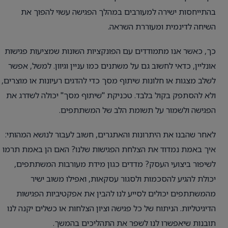
בהתייחסות ישירה למעורבים במהלך הפגישה עשוי להפוך את
השיחה לדינמית ומעוררת השראה.
כך, כאשר אנו מתמודדים עם הפונקציות השונות שמציעות פגישות
אונליין, כדאי לחשוב גם על משתנים כמו עניין וגיוון. למשל, אפשר
לשלב מצגות או חלונות שיתוף מסך כדי להדגים רעיונות או מוצרים,
ולא להסתפק בקול בלבד. טכניקת "שיתוף מסך" יכולה לשדרג את
הפגישה ולשמור על תשומת הלב של המשתתפים.
לאחר שהבנו את היתרונות והאתגרים, חשוב לעבור לנושא המהותי:
איך באמת נמדוד את הצלחת הפגישות שלנו? האם הן באמת תרמו
לשיפור ביצועי העסק? מדדים כגון מידת מעורבות המשתתפים,
יכולת להגיע להסכמות ולסגור עסקאות, ואפילו משוב ישיר
מהמשתתפים יכולים לסייע לנו להבין את אפקטיביות הפגישות
הדיגיטליות. הניתוח של כל פגישה וציון הצלחות או כשלים יקנה לנו
תובנות שיאפשרו לנו לשפר את התהליכים בהמשך.