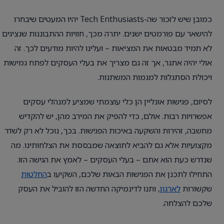
כמובן שיש לזכור שה-Tech Enthusiasts יהיו המעטים שיבחרו
להישאר עם פורמטים ישנים. יתרה מכך, חוויות ההתבוננות שנציגים
לא תמיד מבטאות את המציאות – ועלינו להיות מודעים לכך. זה
אולי יהיה אתגר, אך זה גם מצריך את בעלי העסקים לפתח גמישות
ויכולת הסתגלות למגמות המשתנות.
לסיום, פגישות אונליין הן כלי עוצמתי שמציע למנהלי עסקים
אפשרויות רבות. אולם, כדי להפיק את המירב מהן, יש להקדיש
מחשבה, זהירות והשקעה באיכות הפגישות. בכך, נוכל לא רק לשדר
מקצועיות אלא גם להביא לתוצאה שמבססת את הצלחותינו. מה
שנדרש כעת הוא אתם – בעלי העסקים – לאמץ את הגישה הזו.
התחילו לתכנן את הפגישות הבאות שלכם, השקיעו ב
החלטות
שקשורות
לארגון
, ותנו לדינמיקה החדשה הזו להוביל את העסק
שלכם להצלחה.