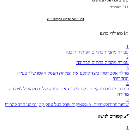
311 מאמרים
כל המאמרים בקטגוריה
📈 פופולרי כרגע
1
עבודה מהבית בתחום הפיתוח תוכנה
2
עבודה מהבית בתחום הכתיבה
3
מהלך אסטרטגי: כיצד לתכנן את הצלחת העסק הקטן שלך בעידן
התחרותי
4
פיתוח מודלים עסקיים: כיצד לשדרג את העסק שלכם ולהוביל לצמיחה
מהירה
5
שיפור פרודוקטיביות: 5 טקטיקות שכל בעל עסק קטן ובינוני חייב להכיר!
🔗 קשורים לנושא
1