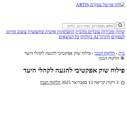
שיווק ומכירות
עובדים מהבית
התפתחות אישית ומקצועית
עיצוב ומיתוג
לעסקים
לתרגל AI בקלות!
כל הנושאים
בית
›
הלקוח הנכון
›
פילוח שוק אפקטיבי להגעה לקהלי היעד
🎯 הלקוח הנכון
פילוח שוק אפקטיבי להגעה לקהלי היעד
3 דקות קריאה
13 בפברואר 2025
הלקוח הנכון