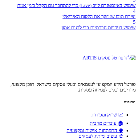
שימוש באינסטגרם לייב (Live) כדי להתחבר עם הקהל בזמן אמת
4
יצירת תוכן שמושך את הלקוח האידיאלי
5
שימוש בעדויות חברתיות כדי לבנות אמון
פורטל הידע המקצועי לעצמאים ובעלי עסקים בישראל. תוכן מקצועי,
מדריכים וכלים לצמיחה עסקית.
תחומים
📈 שיווק ומכירות
🏠 עובדים מהבית
🧠 התפתחות אישית ומקצועית
🎨 עיצוב ומיתוג לעסקים