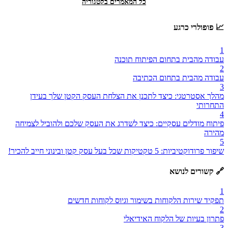
כל המאמרים בקטגוריה
📈 פופולרי כרגע
1
עבודה מהבית בתחום הפיתוח תוכנה
2
עבודה מהבית בתחום הכתיבה
3
מהלך אסטרטגי: כיצד לתכנן את הצלחת העסק הקטן שלך בעידן
התחרותי
4
פיתוח מודלים עסקיים: כיצד לשדרג את העסק שלכם ולהוביל לצמיחה
מהירה
5
שיפור פרודוקטיביות: 5 טקטיקות שכל בעל עסק קטן ובינוני חייב להכיר!
🔗 קשורים לנושא
1
תפקיד שירות הלקוחות בשימור וגיוס לקוחות חדשים
2
פתרון בעיות של הלקוח האידיאלי
3