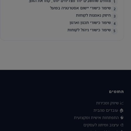
צוותים שחושבים יחד מצליחים יותר, קחו את הזמן.
1
שיפור כישורי יישום אסטרטגיה בפועל
2
חיזוק נאמנות לקוחות
3
שיפור כישורי תכנון וארגון
4
שיפור כישורי ניהול לקוחות
5
תחומים
📈 שיווק ומכירות
🏠 עובדים מהבית
🧠 התפתחות אישית ומקצועית
🎨 עיצוב ומיתוג לעסקים