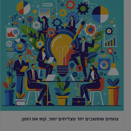
צוותים שחושבים יחד מצליחים יותר, קחו את הזמן.