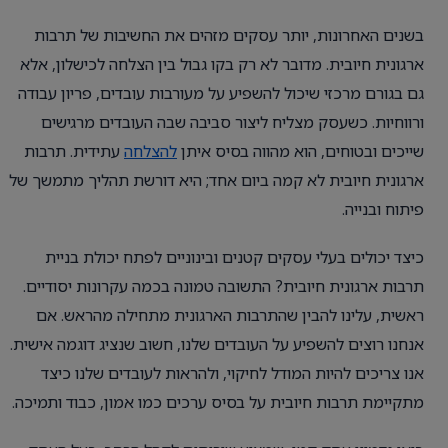
בשנים האחרונות, יותר עסקים מזהים את החשיבות של תרבות
ארגונית חיובית. מדובר לא רק בקו גבול בין הצלחה לכישלון, אלא
גם בגורם מרכזי שיכול להשפיע על מעורבות עובדים, פריון עבודה
ורווחיות. כשעסק מצליח ליצור סביבה שבה העובדים מרגישים
שייכים ובטוחים, הוא מהווה בסיס איתן
להצלחה
עתידית. תרבות
ארגונית חיובית לא קמה ביום אחד; היא דורשת תהליך מתמשך של
פיתוח ובנייה.
כיצד יכולים בעלי עסקים קטנים ובינוניים לפתח יכולת בניית
תרבות ארגונית חיובית? התשובה טמונה בכמה עקרונות יסודיים.
ראשית, עלינו להבין שהתרבות הארגונית מתחילה מהראש. אם
אנחנו רוצים להשפיע על העובדים שלנו, חשוב שנציג דוגמה אישית.
אנו צריכים להיות המודל לחיקוי, ולהראות לעובדים שלנו כיצד
מתקיימת תרבות חיובית על בסיס ערכים כמו אמון, כבוד ותמיכה.