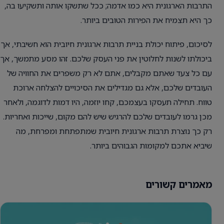
התרבות הארגונית היא כמו אדמה; ככל שתשקו אותה ותשקיעו בה,
כך היא תצמיח את הפירות הטובים ביותר.
לסיכום, פיתוח יכולת בניית תרבות ארגונית חיובית הוא חשיבתי, אך
ביכולתו לשנות לחלוטין את פני העסק שלכם. זהו מסע מתמשך, אך
עם כל צעד שאתם מקבלים, אתם לא רק משפרים את החוויה של
העובדים שלכם, אלא גם מגדילים את הסיכויים להצלחה ארוכת
טווח. תחילה תעסקו בעצמכם, קחו יוזמה, היו דמות לדוגמה, ולאחר
מכן גרמו לעובדים שלכם להרגיש שיש להם מקום, שייכות ואחריות.
רק כך נוצרת תרבות ארגונית חיובית שמתפתחת ומפרחת, מה
שיביא אתכם למקומות הגבוהים ביותר.
מאמרים קשורים