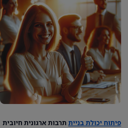
פיתוח יכולת בניית
תרבות ארגונית חיובית