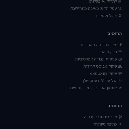
🤖 לתרגל AI בקלות!
🚀 עסק חדש: מאיפה מתחילים?
⚙️ ניהול ועסקים
תחומים
💰 יצירת הכנסה פאסיבית
🎯 הלקוח הנכון
🤝 פגישות עבודה אפקטיביות
👥 שיווק מבוסס קהילות
💬 שיווק בוואטסאפ
✨ הכל על AI בעסק שלך
📌 אחסון אתרים - מידע וטיפים
תחומים
🛠 מדריכים וכלי עבודה
📌 כתיבה שיווקית