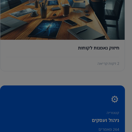
חיזוק נאמנות לקוחות
2 דקות קריאה
⚙️
קטגוריה
ניהול ועסקים
264 מאמרים