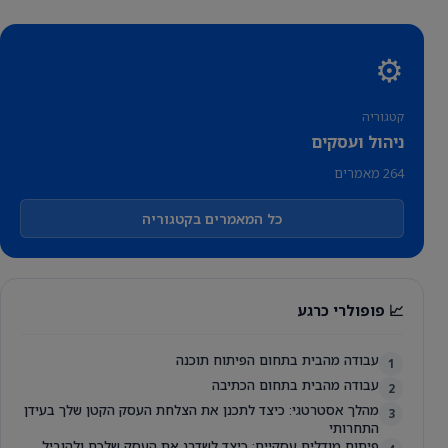
⚙️
קטגוריה
ניהול ועסקים
264 מאמרים
כל המאמרים בקטגוריה
📈 פופולרי כרגע
עבודה מהבית בתחום הפיתוח תוכנה
1
עבודה מהבית בתחום הכתיבה
2
מהלך אסטרטגי: כיצד לתכנן את הצלחת העסק הקטן שלך בעידן
3
התחרותי
פיתוח מודלים עסקיים: כיצד לשדרג את העסק שלכם ולהוביל