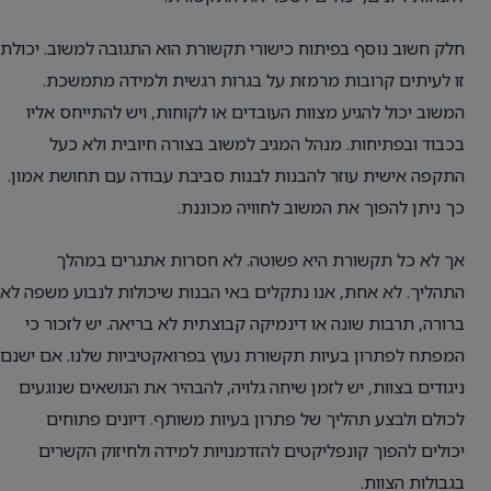
חלק חשוב נוסף בפיתוח כישורי תקשורת הוא התגובה למשוב. יכולת
זו לעיתים קרובות מרמזת על בגרות רגשית ולמידה מתמשכת.
המשוב יכול להגיע מצוות העובדים או לקוחות, ויש להתייחס אליו
בכבוד ובפתיחות. מנהל המגיב למשוב בצורה חיובית ולא כעל
התקפה אישית עוזר להבנות לבנות סביבת עבודה עם תחושת אמון.
כך ניתן להפוך את המשוב לחוויה מכוננת.
אך לא כל תקשורת היא פשוטה. לא חסרות אתגרים במהלך
התהליך. לא אחת, אנו נתקלים באי הבנות שיכולות לנבוע משפה לא
ברורה, תרבות שונה או דינמיקה קבוצתית לא בריאה. יש לזכור כי
המפתח לפתרון בעיות תקשורת נעוץ בפרואקטיביות שלנו. אם ישנם
ניגודים בצוות, יש לזמן שיחה גלויה, להבהיר את הנושאים שנוגעים
לכולם ולבצע תהליך של פתרון בעיות משותף. דיונים פתוחים
יכולים להפוך קונפליקטים להזדמנויות למידה ולחיזוק הקשרים
בגבולות הצוות.