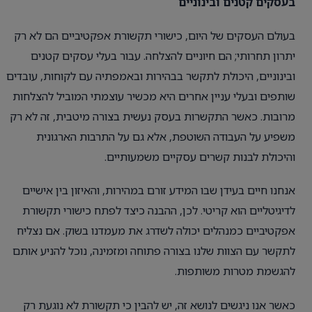
בעסקים קטנים ובינוניים
בעולם העסקים של היום, כישורי תקשורת אפקטיביים הם לא רק
יתרון תחרותי; הם חיוניים להצלחה. עבור בעלי עסקים קטנים
ובינוניים, היכולת לתקשר בבהירות ובאמפתיה עם לקוחות, עובדים
שותפים ובעלי עניין אחרים היא מכשיר עוצמתי המוביל להצלחות
מרובות. כאשר התקשרות בעסק נעשית בצורה מיטבית, זה לא רק
משפיע על העבודה השוטפת, אלא גם על התרבות הארגונית
והיכולת לבנות קשרים עסקיים משמעותיים.
אנחנו חיים בעידן שבו המידע זורם במהירות, והאיזון בין אישיים
לדיגיטליים הוא קריטי. לכן, ההבנה כיצד לפתח כישורי תקשורת
אפקטיביים כמנהלים יכולה לשדרג את מעמדנו בשוק. אם נצליח
לתקשר עם הצוות שלנו בצורה פתוחה ומזמינה, נוכל להניע אותם
להגשמת מטרות משותפות.
כאשר אנו ניגשים לנושא זה, יש להבין כי תקשורת לא נוגעת רק