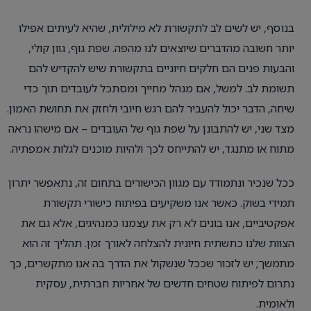
בנוסף, יש לשים לב לתקשורת לא מילולית, שהיא לעיתים אפילו
יותר חשובה מהדברים שיוצאים לנו מהפה. שפת גוף, גוון קולי,
והבעות פנים הם חלקים חיוניים בתקשורת שיש להקדיש להם
תשומת לב. למשל, אם מנהל מחייך ומסתכל לעובדים תוך כדי
שיחה, הדבר יכול להעביר להם רגש חיובי ולחזק את תחושת האמון.
מצד שני, יש להתבונן על שפת גוף של העובדים – אם מישהו נראה
מתוח או מתנגד, יש להתייחס לכך ולהיות מוכנים לגלות אמפתיה.
ככל שנכיר ונתמודד עם מגוון הכישורים בתחום זה, נתאפשר יתרון
תמידי בשוק. כאשר אנו משקיעים בפיתוח כישורי תקשורת
אפקטיביים, אנו בונים לא רק את עצמנו כמנהיגים, אלא גם את
הצוות שלנו כתשתית חיונית להצלחה לאורך זמן. תהליך זה הוא
מתמשך; יש לזכור שככל שנשקול את הדרך בה אנו מתקשרים, כך
נתרום לפיתוח שטחים חדשים של אחריות חברתית, עסקית
ולאומית.