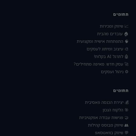
תחומים
📈 שיווק ומכירות
🏠 עובדים מהבית
🧠 התפתחות אישית ומקצועית
🎨 עיצוב ומיתוג לעסקים
🤖 לתרגל AI בקלות!
🚀 עסק חדש: מאיפה מתחילים?
⚙️ ניהול ועסקים
תחומים
💰 יצירת הכנסה פאסיבית
🎯 הלקוח הנכון
🤝 פגישות עבודה אפקטיביות
👥 שיווק מבוסס קהילות
💬 שיווק בוואטסאפ