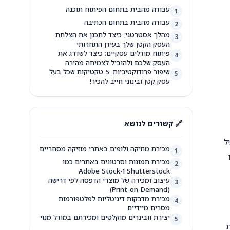
עבודה מהבית בתחום הפיתוח תוכנה
1
עבודה מהבית בתחום הכתיבה
2
מהלך אסטרטגי: כיצד לתכנן את הצלחת
3
העסק הקטן שלך בעידן התחרותי
פיתוח מודלים עסקיים: כיצד לשדרג את
4
העסק שלכם ולהוביל לצמיחה מהירה
שיפור פרודוקטיביות: 5 טקטיקות שכל בעל
5
עסק קטן ובינוני חייב להכיר!
🔗 קשורים לנושא
ל
מכירת מוזיקה ולופים באתרי מוזיקה מסחריים
1
מכירת תמונות וסרטונים באתרים כמו
2
Shutterstock ו-Adobe Stock
עיצוב ומכירה של מוצרי הדפסה לפי דרישה
3
(Print-on-Demand)
מכירת מדבקות דיגיטליות לפלטפורמות
4
מסרים מיידיים
יצירת וובינרים מוקלטים ומכירתם במודל מנוי
5
ת