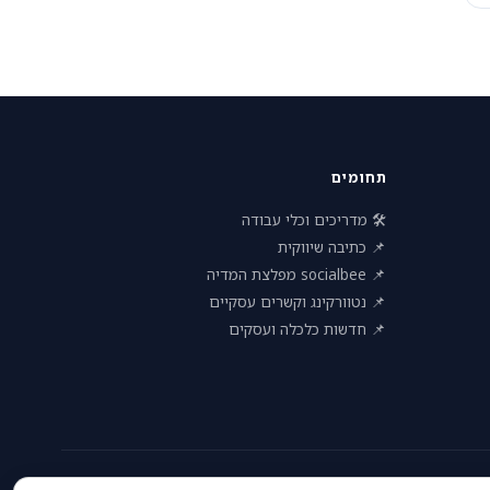
תחומים
🛠 מדריכים וכלי עבודה
📌 כתיבה שיווקית
📌 socialbee מפלצת המדיה
📌 נטוורקינג וקשרים עסקיים
📌 חדשות כלכלה ועסקים