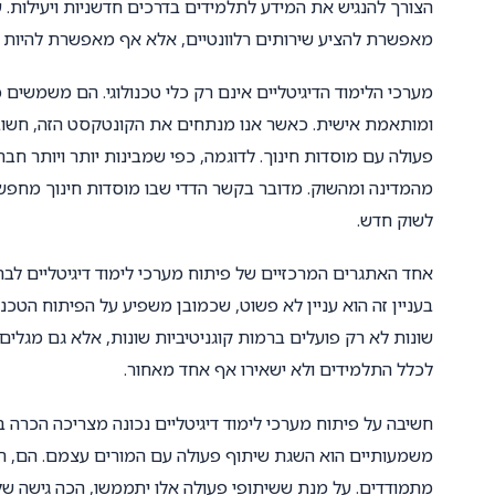
הצורך להנגיש את המידע לתלמידים בדרכים חדשניות ויעילות. ע
מאפשרת להציע שירותים רלוונטיים, אלא אף מאפשרת להיות ח
מערכי הלימוד הדיגיטליים אינם רק כלי טכנולוגי. הם משמשי
ומותאמת אישית. כאשר אנו מנתחים את הקונטקסט הזה, חשוב ל
פעולה עם מוסדות חינוך. לדוגמה, כפי שמבינות יותר ויותר חבר
מהמדינה ומהשוק. מדובר בקשר הדדי שבו מוסדות חינוך מחפשי
לשוק חדש.
אחד האתגרים המרכזיים של פיתוח מערכי לימוד דיגיטליים לבת
בעניין זה הוא עניין לא פשוט, שכמובן משפיע על הפיתוח הטכנ
שונות לא רק פועלים ברמות קוגניטיביות שונות, אלא גם מגלים 
לכלל התלמידים ולא ישאירו אף אחד מאחור.
חשיבה על פיתוח מערכי לימוד דיגיטליים נכונה מצריכה הכרה
משמעותיים הוא השגת שיתוף פעולה עם המורים עצמם. הם, הנ
מתמודדים. על מנת ששיתופי פעולה אלו יתממשו, הכה גישה של 