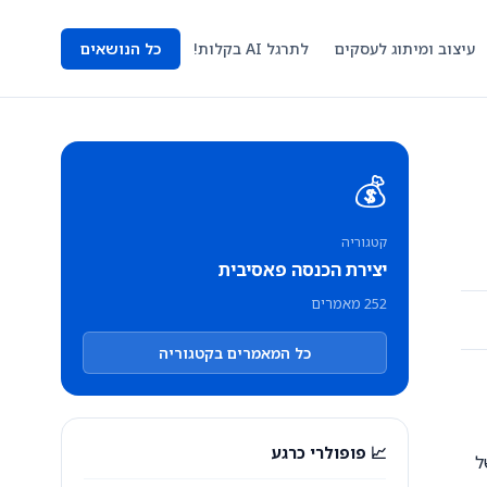
עיצוב ומיתוג לעסקים
לתרגל AI בקלות!
כל הנושאים
💰
קטגוריה
יצירת הכנסה פאסיבית
252 מאמרים
כל המאמרים בקטגוריה
📈 פופולרי כרגע
ל