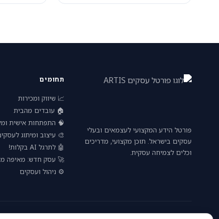
תחומים
📈 שיווק ומכירות
🏠 עובדים מהבית
פתחות אישית ומקצועית
פורטל הידע המקצועי לעצמאים ובעלי
 עיצוב ומיתוג לעסקים
עסקים בישראל. תוכן מקצועי, מדריכים
🤖 לתרגל AI בקלות!
וכלים לצמיחה עסקית.
חדש: מאיפה מתחילים?
⚙️ ניהול ועסקים
© 2026 — כל הזכויות שמורות