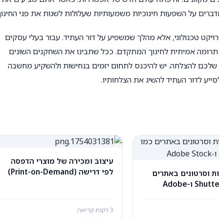
רים על השפעות חינוכיות משמעותיות שעלולות לשנות את פני החינוך
רויקט טכנולוגי, אלא מהלך שמשפיע על דור העתיד. עבור בעלי עסקים
כדי תרומה אמיתית לחינוך המתקדם. ככל שתבינו את השחקנים השונים
ם שלכם להצלחה. יש להיכנס לתחום יזמים בנחישות ולהשקיע מחשבה
סייע לדור העתיד להשיג את הצלחותיו.
עיצוב ומכירה של מוצרי הדפסה
לפי דרישה (Print-on-Demand)
ת וסרטונים באתרים
כמו Shutterstock ו-Adobe
3 דקות קריאה