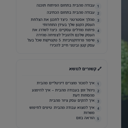
עבודה מהבית בתחום הפיתוח תוכנה
1
עבודה מהבית בתחום הכתיבה
2
מהלך אסטרטגי: כיצד לתכנן את הצלחת
3
העסק הקטן שלך בעידן התחרותי
פיתוח מודלים עסקיים: כיצד לשדרג את
4
העסק שלכם ולהוביל לצמיחה מהירה
שיפור פרודוקטיביות: 5 טקטיקות שכל בעל
5
עסק קטן ובינוני חייב להכיר!
🔗 קשורים לנושא
איך למכור מוצרים דיגיטליים מהבית
1
ניהול זמן בעבודה מהבית – איך להימנע
2
מהסחות דעת
איך להקים עסק ציור מהבית
3
איך למצוא עבודה מהבית: טיפים לחיפוש
4
משרות
הוראה בזום
5