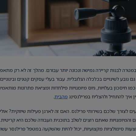
 במטרה לבנות קריירה גמישה ונכונה יותר עבורם. מהלך זה לא רק מתאפ
 נובע לשינויים בכלכלה הגלובלית. עבור בעלי עסקים קטנים ובינוניים,
כמו חיסכון בעלויות, גיוס מיומנויות פילחדות ומציאת פתרונות מותאמי
ן איך להתחיל ולהצליח בפרילנסינג
מהבית
.
ם לצורך שלכם בשירותי פרילנס. האם זה לארגן פעילות שיווקית? אולי
 והמיומנויות שאתם רוצים לשלב בתוכנית העבודה שלכם היא קריטית.
צעות סימולציות מקצועיות, יכול להיות שהשקעה במטפל פרילנסר עשוי