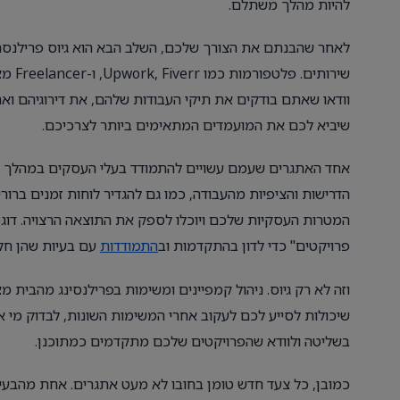
להיות מהלך משתלם.
לאחר שהבנתם את הצורך שלכם, השלב הבא הוא גיוס פרילנסרי
שירות
וודאו שאתם בודקים את תיקי העבודות שלהם, את דירוגיהם ואת 
שיביא לכם את המועמדים המתאימים ביותר לצרכיכם.
אחד האתגרים שעמם עשויים להתמודד בעלי העסקים במהלך הפ
הדרישות והציפיות מהעבודה, כמו גם להגדיר לוחות זמנים ברו
המטרות העסקיות שלכם ויוכלו לספק את התוצאה הרצויה. דוגמ
פרויקטים" כדי לדון בהתקדמות וב
התמודדות
עם בעיות שהן חל
שיכולות לסייע לכם לעקוב אחרי המשימות השונות, לבדוק מי 
בשליטה ולוודא שהפרויקטים שלכם מתקדמים כמתוכנן.
כמובן, כל צעד חדש טומן בחובו לא מעט אתגרים. אחת מהבעיות