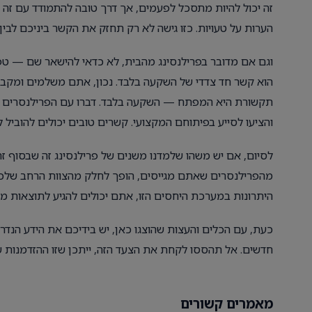
זה יכול להיות מתסכל לפעמים, אך דרך טובה להתמודד עם זה הי
הערות על טעויות. כזו גישה לא רק תחזק את הקשר ביניכם לבין
וגם אם מדובר בפרילנסינג מהבית, לא כדאי להישאר שם — טפח
הוא קשר חד צדדי של השקעה בלבד. נכון, אתם משלמים ומקבלים
תקשורת היא המפתח — השקעה בלבד. דברו עם הפרילנסרים 
והציעו לסייע בפיתוחם המקצועי. קשרים טובים יכולים להוביל ל
לסיום, אם יש משהו שלמדנו משנים של פרילנסינג זה שבסוף 
מהפרילנסרים שאתם מגייסים, הופך לחלק מהצוות הרחב שלכ
היתרונות במערכת היחסים הזו, אתם יכולים להגיע לתוצאות 
כעת, עם הכלים והעצות שהוצגו כאן, יש בידיכם את הידע הנד
חדשים. אל תהססו לקחת את הצעד הזה, ייתכן שזו ההזדמנות 
מאמרים קשורים