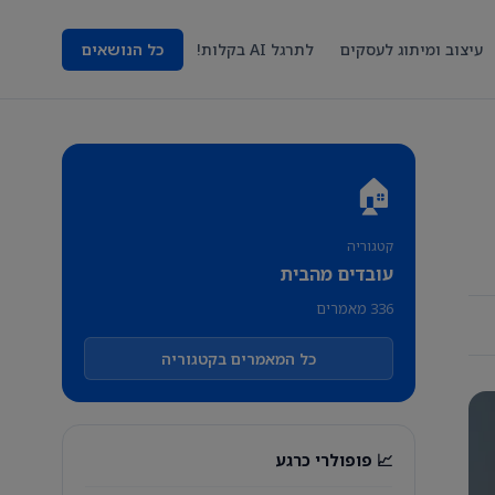
עיצוב ומיתוג לעסקים
לתרגל AI בקלות!
כל הנושאים
🏠
קטגוריה
עובדים מהבית
336 מאמרים
כל המאמרים בקטגוריה
📈 פופולרי כרגע