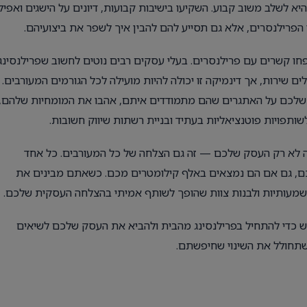
א לשלב משוב קבוע. השקיעו בישיבות קבועות, דיונים על הישגים ואפילו
 הפרילנסרים, אלא גם תסייע להם להבין איך לשפר את ביצועיהם.
ו קשרים עם פרילנסרים. בעלי עסקים רבים נוטים לחשוב שפרילנסינג
 שירות, אך דינמיקה זו יכולה להיות מועילה לכל הגורמים המעורבים.
שלכם על האתגרים שהם מתמודדים איתם, אהבו את המומחיות שלהם,
שותפויות פוטנציאליות בעתיד ובניית רשתות שיווק חשובות.
זה לא רק העסק שלכם — זה גם הצלחה של כל המעורבים. כל אחד
ם, גם אם הם נמצאים באלף קילומטרים מכם. כשאתם מבינים את
משמעותיות ולבנות צוות שהופך לשותף אמיתי בהצלחה העסקית שלכם.
רש כדי להתחיל בפרילנסינג מהבית ולהביא את העסק שלכם לשיאים
שתחולל את השינוי שחיפשתם.