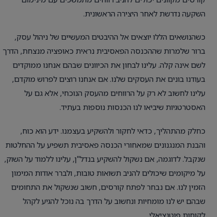
השקעה נדרשת לאחר היצירה הראשונית.
כשהנושאים הללו יוצאים אל ההיבטים המעשיים של ניהול עסק,
ברור שלמרות שההכנסה הפאסיבית נראית כאופציה מנצחת, הדרך
לשם אינה קלה. עלינו לבחון את הכיוונים שבהם אנחנו ממוקדים
בעודנו בונים את העסקים שלנו. אם אנחנו רוצים לפרוש מוקדם,
עלינו לחשוב לא רק על הרווחים מהעסק הנוכחי, אלא גם על
האסטרטגיות שיביאו לנו הכנסות נוספות בעתיד.
כחלק מהתהליך, כדאי לחקור ולהשקיע בעצמנו. ידע הוא כוח,
והבנת המנגנונים שמאחורי הכנסה פאסיבית תשפיע על ההחלטות
שנקבל. לדוגמה, אם נשקול להשקיע בנדל"ן, עלינו ללמוד על השוק,
על מיקומים שיכולים להניב תשואות טובות, ולברר אודות המימון
הזמין לנו. אם נבחר לפתח קורסים, חשוב שנשקול את התחומים
שבהם יש לנו מומחיות ונחשוב על הדרך בה נוכל להגיע לקהל
לקוחות פוטנציאלי.