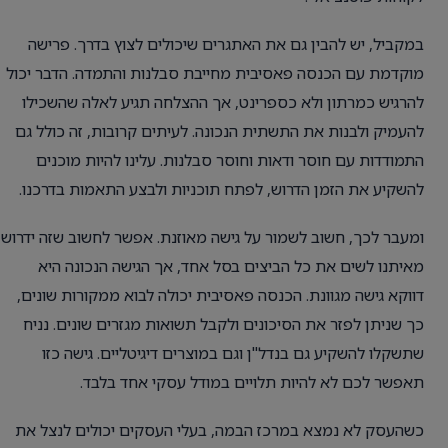
במקביל, יש להבין גם את האתגרים שיכולים לצוץ בדרך. פרישה
מוקדמת עם הכנסה פאסיבית מחייבת סבלנות והתמדה. הדבר יכול
להרגיש כמרתון ולא כספרינט, אך ההצלחה תגיע לאלה שהשכילו
להעמיק ולבנות את התשתית הנכונה. לעיתים קרובות, זה כולל גם
התמודדות עם חוסר ודאות וחוסר סבלנות. עלינו להיות מוכנים
להשקיע את הזמן הדרוש, לפתח תוכניות ולבצע התאמות בדרכנו.
ומעבר לכך, חשוב לשמור על גישה מאוזנת. אפשר לחשוב שזה ידרוש
מאיתנו לשים את כל הביצים בסל אחד, אך הגישה הנכונה היא
דווקא גישה מגוונת. הכנסה פאסיבית יכולה לבוא ממקורות שונים,
כך שניתן לפזר את הסיכונים ולקבל תשואות מגזרים שונים. נניח
שתשקלו להשקיע גם בנדל"ן וגם במוצרים דיגיטליים. גישה כזו
תאפשר לכם לא להיות תלויים במודל עסקי אחד בלבד.
כשהעסק לא נמצא במרכז הבמה, בעלי העסקים יכולים לנצל את