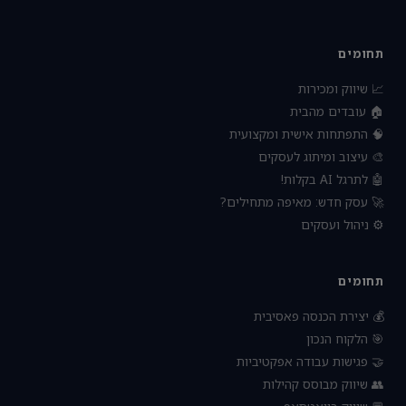
תחומים
📈 שיווק ומכירות
🏠 עובדים מהבית
🧠 התפתחות אישית ומקצועית
🎨 עיצוב ומיתוג לעסקים
🤖 לתרגל AI בקלות!
🚀 עסק חדש: מאיפה מתחילים?
⚙️ ניהול ועסקים
תחומים
💰 יצירת הכנסה פאסיבית
🎯 הלקוח הנכון
🤝 פגישות עבודה אפקטיביות
👥 שיווק מבוסס קהילות