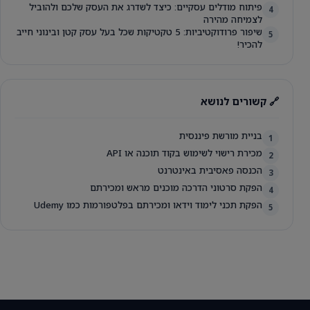
פיתוח מודלים עסקיים: כיצד לשדרג את העסק שלכם ולהוביל
4
לצמיחה מהירה
שיפור פרודוקטיביות: 5 טקטיקות שכל בעל עסק קטן ובינוני חייב
5
להכיר!
🔗 קשורים לנושא
בניית מורשת פיננסית
1
מכירת רישוי לשימוש בקוד תוכנה או API
2
הכנסה פאסיבית באינטרנט
3
הפקת סרטוני הדרכה מוכנים מראש ומכירתם
4
הפקת תכני לימוד וידאו ומכירתם בפלטפורמות כמו Udemy
5