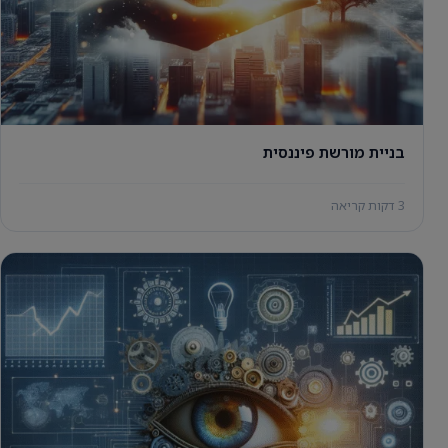
בניית מורשת פיננסית
3 דקות קריאה