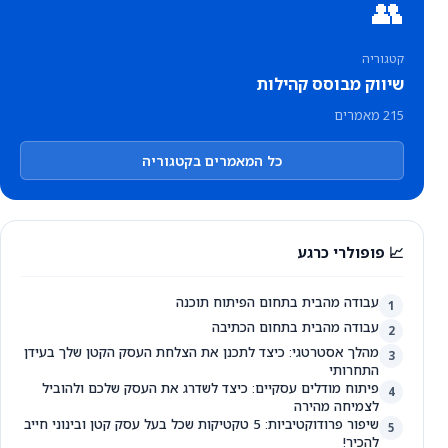
👥
קטגוריה
שיווק מבוסס קהילות
215 מאמרים
כל המאמרים בקטגוריה
📈 פופולרי כרגע
עבודה מהבית בתחום הפיתוח תוכנה
1
עבודה מהבית בתחום הכתיבה
2
מהלך אסטרטגי: כיצד לתכנן את הצלחת העסק הקטן שלך בעידן
3
התחרותי
פיתוח מודלים עסקיים: כיצד לשדרג את העסק שלכם ולהוביל
4
לצמיחה מהירה
שיפור פרודוקטיביות: 5 טקטיקות שכל בעל עסק קטן ובינוני חייב
5
להכיר!