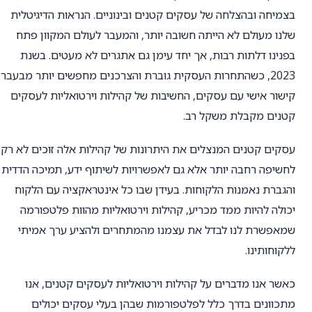
בצמיחה ובהצלחה של עסקים קטנים ובינוניים. הנראות הדיגיטלית
שלנו מעולם לא הייתה חשובה יותר, והמעבר לעולם המקוון פתח
בפנינו דלתות רבות, אך יחד עימן גם אתגרים לא מעטים. בשנת
2023, כשהתחרות העסקית גוברת והצרכנים מחפשים יותר מבעבר
קישור אישי עם עסקים, החשיבות של קהילות וירטואליות לעסקים
קטנים מקבלת משקל רב.
עסקים קטנים המנצלים את היתרונות של קהילות אלה זוכים לא רק
לחשיפה רחבה יותר אלא גם לאפשרויות לשיתוף ידע, תמיכה הדדית
והגברת נאמנות הלקוחות. בעידן שבו כל אינטראקציה עם הלקוח
יכולה להיות ממד מכריע, קהילות וירטואליות מהוות פלטפורמה
שמאפשרת לנו לבדל את עצמנו מהמתחרים ולהציע ערך אמיתי
ללקוחותינו.
כאשר אנו מדברים על קהילות וירטואליות לעסקים קטנים, אנו
מתכוונים בדרך כלל לפלטפורמות שבהן בעלי עסקים יכולים