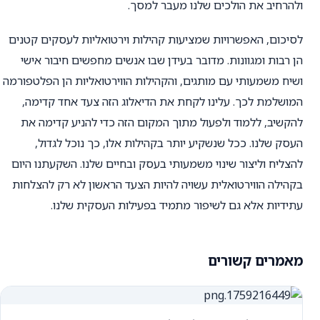
ולהרחיב את הולכים שלנו מעבר למסך.
לסיכום, האפשרויות שמציעות קהילות וירטואליות לעסקים קטנים
הן רבות ומגוונות. מדובר בעידן שבו אנשים מחפשים חיבור אישי
ושיח משמעותי עם מותגים, והקהילות הווירטואליות הן הפלטפורמה
המושלמת לכך. עלינו לקחת את הדיאלוג הזה צעד אחד קדימה,
להקשיב, ללמוד ולפעול מתוך המקום הזה כדי להניע קדימה את
העסק שלנו. ככל שנשקיע יותר בקהילות אלו, כך נוכל לגדול,
להצליח וליצור שינוי משמעותי בעסק ובחיים שלנו. השקעתנו היום
בקהילה הווירטואלית עשויה להיות הצעד הראשון לא רק להצלחות
עתידיות אלא גם לשיפור מתמיד בפעילות העסקית שלנו.
מאמרים קשורים