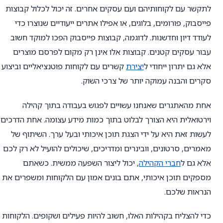
לתקשר עם לקוחותיהם ועם עסקים אחרים. זה יכול לכלול קבוצות
פייסבוק, פורומים, בלוגים, או אפילו אתרים ייעודיים שנוצרו כדי
לעודד דיון וחדשנות. לדוגמה, קבוצות פייסבוק הפכו למוקד חשוב
עבור עסקים קטנים. קבוצות אלו אינן רק מקום לפרסם מוצרים
אלא גם יתרון ייחודי ל
יצירת
קשרים עם לקוחות פוטנציאליים וביצוע
סקרים והבנה עמוקה יותר של צרכי השוק.
אחת מהאתגרים שאנחנו עשויים לפגוש בעבודה בתוך קהילה
וירטואלית היא הצורך לבלוט בתוך כמות מידע עצומה. אחת הדרכים
לעשות זאת היא על ידי הצגת תוכן איכותי ובעל ערך. השיתוף של
מאמרים, סרטונים, וובינרים ומדריכים, שיכולים להועיל לא רק לכם
אלא גם ל
חברי הקהילה
, יכול ליצור השפעה ממשית. כשאתם
מספקים תוכן איכותי, אתם בונים אמון עם הלקוחות ומשפרים את
הנראות שלכם.
כדי להצליח בקהילות האלו, חשוב להיות פעילים ושקופים. הלקוחות