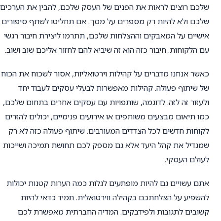
שלכם רוצים לראות את הפנים של העסק שלכם, להבין את הערכים
שלכם ולא להיות רק מספרים על מסך. אם תחליטו לשתף סיפורים
אישיים על המאבקים וההצלחות שלכם, תתרמו ליצירת חיבור רגשי
עם הלקוחות. חיבור כזה הוא זה שיביא להם לחזור אליכם שוב ושוב.
כאשר אנחנו מדברים על קהילות וירטואליות, אסור לשכוח את הכוח
של שיתוף פעולה. קהילות מאפשרות לבעלי עסקים לעבוד יחד
ולעזור זה לזה. לדוגמה, שותפויות עם עסקים אחרים בתחום שלכם,
כמו תיאום מבצעים משותפים או אירועים פנימיים, יכולים להזרים
לקוחות חדשים לכל הצדדים המעורבים. שיתוף פעולה כזה לא רק
שמגדיל את קהל היעד אלא גם מספק לכם תחושת תמיכה ושייכות
לעולם העסקי.
אתם עשויים גם להיות מופתעים לגלות כמה הערות קטנות יכולות
להשפיע על הצלחתכם בקהילה ווירטואלית. תמיד כדאי להיות
קשובים לתגובות ולפידבקים. המדיה החברתית מאפשרת לכם