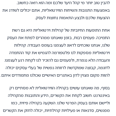
להבין טוב יותר מי קהל היעד שלכם ומה הוא רואה כחשוב.
באמצעות התגובות והשיחות הווירטואליות, אתם יכולים לשדרג את
ההצעות שלכם ולבצע התאמות נחוצות לעסק.
אחת התופעות החיוביות של קהילות וירטואליות היא גם רשת
התמיכה. פעמים רבות, בזמן שאנחנו ממהרים לפתח את העסק
שלנו, אנחנו שוכחים לדאוג לעצמנו בעומס העבודה. קהילות
וירטואליות מספקות לנו פלטפורמה להגמיש את קוד ההתמדה
והעבודה הלא נגמרת, ולפעמים גם להזכיר לנו לקחת רגע לעצמנו.
לדוגמה, קבוצה שמוקדשת לרווחה נפשית של בעלי עסקים יכולה
להוות מקום מצוין לדון באתגרים האישיים שכולנו מתמודדים איתם.
בסוף, מה שאנחנו עושים בקהילה הווירטואלית לא מסתיים רק
באינטרנט. חשוב לקחת את הקשרים, הידע והתובנות מהקהילה
וליישם אותם בעסק הפרטי שלנו. השקעה בקהילה פיזית, כמו
מפגשים, סדנאות או פעילויות קהילתיות, יכולה לחזק את הקשרים