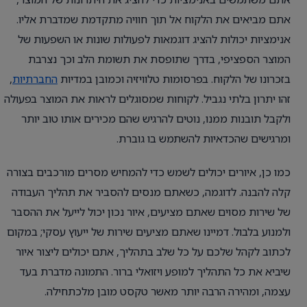
אתם מביאים את הלקוח אל תוך חוויה מתקדמת שמדברת אליו.
אנימציות יכולות להציג דוגמאות לפעולות שונות או השפעות של
המוצר הספציפי, בדרך שתופסת את תשומת הלב וכך נצרבת
בזכרונו של הלקוח. בפרסומות טלוויזיה וכמובן במדיות
החברתיות
,
זהו יתרון בלתי נגביל. לקוחות שמסוגלים לראות את המוצר בפעולה
ולקבל תובנות ממנו, נוטים להרגיש שהם מכירים אותו טוב יותר
ומרגישים שהכדאיות להשתמש בו גוברת.
כמו כן, איורים יכולים לשמש כדי להמחיש מסרים מורכבים בצורה
קלה להבנה. לדוגמה, כשאתם מנסים להסביר את תהליך העבודה
של שירות מסוים שאתם מציעים, איור נכון יכול לייעל את ההסבר
ולמנוע בלבול. דמיינו שאתם מציעים שירות של ייעוץ עסקי; במקום
לכתוב לקהל שלכם על כל שלב בתהליך, אתם יכולים ליצור איור
שיביא את כל התהליך למופע ויזואלי ברור. התמונה מדברת בעד
עצמה, ומהירה הרבה יותר מאשר טקסט מובן מלכתחילה.