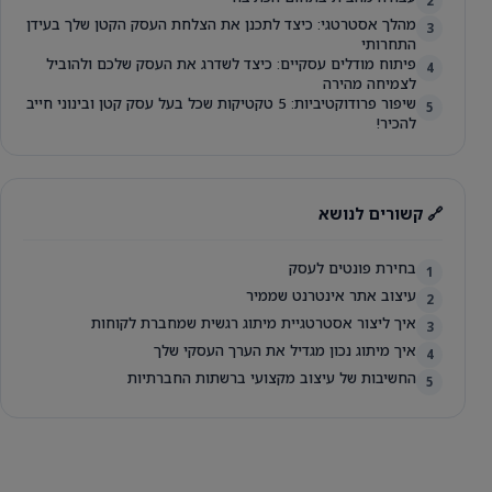
2
מהלך אסטרטגי: כיצד לתכנן את הצלחת העסק הקטן שלך בעידן
3
התחרותי
פיתוח מודלים עסקיים: כיצד לשדרג את העסק שלכם ולהוביל
4
לצמיחה מהירה
שיפור פרודוקטיביות: 5 טקטיקות שכל בעל עסק קטן ובינוני חייב
5
להכיר!
🔗 קשורים לנושא
בחירת פונטים לעסק
1
עיצוב אתר אינטרנט שממיר
2
איך ליצור אסטרטגיית מיתוג רגשית שמחברת לקוחות
3
איך מיתוג נכון מגדיל את הערך העסקי שלך
4
החשיבות של עיצוב מקצועי ברשתות החברתיות
5