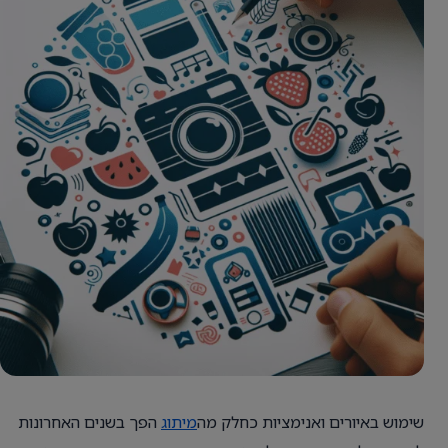
שימוש באיורים ואנימציות כחלק מה
מיתוג
הפך בשנים האחרונות