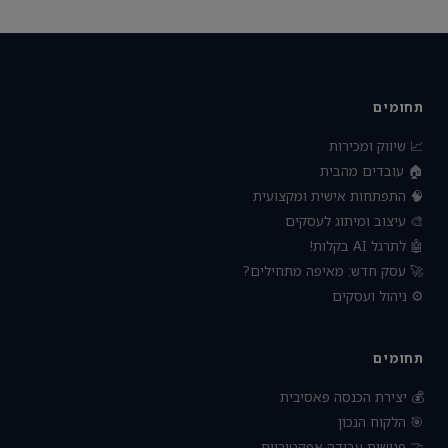
תחומים
📈 שיווק ומכירות
🏠 עובדים מהבית
🧠 התפתחות אישית ומקצועית
🎨 עיצוב ומיתוג לעסקים
🤖 לתרגל AI בקלות!
🚀 עסק חדש: מאיפה מתחילים?
⚙️ ניהול ועסקים
תחומים
💰 יצירת הכנסה פאסיבית
🎯 הלקוח הנכון
🤝 פגישות עבודה אפקטיביות