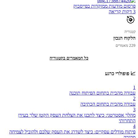
פרסום מודעות ממוקדות בפייסבוק
3 דקות קריאה
🎯
קטגוריה
הלקוח הנכון
229 מאמרים
כל המאמרים בקטגוריה
📈 פופולרי כרגע
1
עבודה מהבית בתחום הפיתוח תוכנה
2
עבודה מהבית בתחום הכתיבה
3
מהלך אסטרטגי: כיצד לתכנן את הצלחת העסק הקטן שלך בעידן
התחרותי
4
פיתוח מודלים עסקיים: כיצד לשדרג את העסק שלכם ולהוביל לצמיחה
מהירה