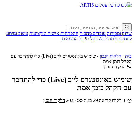
שיווק ומכירות
עובדים מהבית
התפתחות אישית ומקצועית
עיצוב ומיתוג
לעסקים
לתרגל AI בקלות!
כל הנושאים
בית
›
הלקוח הנכון
›
שימוש באינסטגרם לייב (Live) כדי להתחבר עם
הקהל בזמן אמת
🎯 הלקוח הנכון
שימוש באינסטגרם לייב (Live) כדי להתחבר
עם הקהל בזמן אמת
3 דקות קריאה
29 באוגוסט 2025
הלקוח הנכון