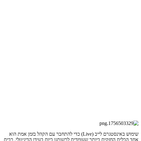
שימוש באינסטגרם לייב (Live) כדי להתחבר עם הקהל בזמן אמת הוא
אחד הכלים החזקים ביותר שעומדים לרשותנו כיום בעידן הדיגיטלי. רבים