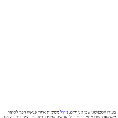
בעידן הטכנולוגי שבו אנו חיים,
ניהול
משימות אחרי פגישה הפך לאתגר
משמעותי שבו מתמודדים בעלי עסקים קטנים ובינוניים. המהירות בה אנו