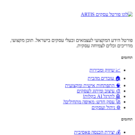
פורטל הידע המקצועי לעצמאים ובעלי עסקים בישראל. תוכן מקצועי,
מדריכים וכלים לצמיחה עסקית.
תחומים
📈 שיווק ומכירות
🏠 עובדים מהבית
🧠 התפתחות אישית ומקצועית
🎨 עיצוב ומיתוג לעסקים
🤖 לתרגל AI בקלות!
🚀 עסק חדש: מאיפה מתחילים?
⚙️ ניהול ועסקים
תחומים
💰 יצירת הכנסה פאסיבית