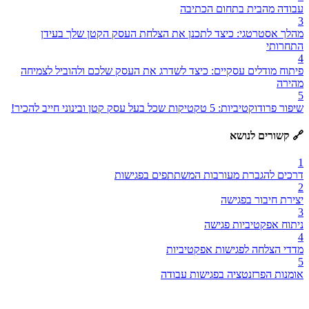
עבודה מהבית בתחום הכתיבה
3
מהלך אסטרטגי: כיצד לתכנן את הצלחת העסק הקטן שלך בעידן
התחרותי
4
פיתוח מודלים עסקיים: כיצד לשדרג את העסק שלכם ולהוביל לצמיחה
מהירה
5
שיפור פרודוקטיביות: 5 טקטיקות שכל בעל עסק קטן ובינוני חייב להכיר!
🔗 קשורים לנושא
1
דרכים להגברת מעורבות המשתתפים בפגישות
2
יצירת חיבור בפגישה
3
ניתוח אפקטיביות פגישה
4
מדדי הצלחה לפגישות אפקטיביות
5
אומנות הפרזנטציה בפגישות עבודה