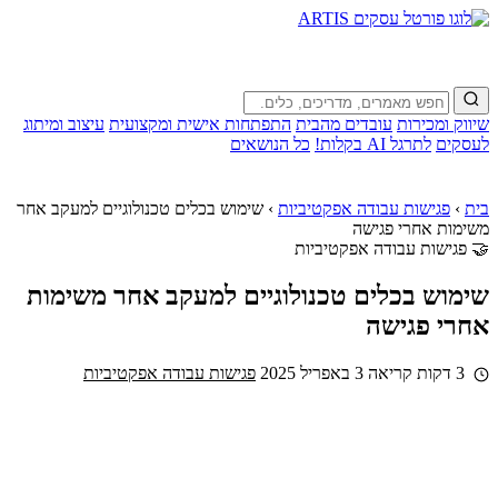
שיווק ומכירות
עובדים מהבית
התפתחות אישית ומקצועית
עיצוב ומיתוג
לעסקים
לתרגל AI בקלות!
כל הנושאים
בית
›
פגישות עבודה אפקטיביות
›
שימוש בכלים טכנולוגיים למעקב אחר
משימות אחרי פגישה
🤝 פגישות עבודה אפקטיביות
שימוש בכלים טכנולוגיים למעקב אחר משימות
אחרי פגישה
3 דקות קריאה
3 באפריל 2025
פגישות עבודה אפקטיביות