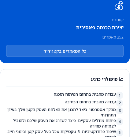
💰
קטגוריה
יצירת הכנסה פאסיבית
252 מאמרים
כל המאמרים בקטגוריה
📈 פופולרי כרגע
עבודה מהבית בתחום הפיתוח תוכנה
1
עבודה מהבית בתחום הכתיבה
2
מהלך אסטרטגי: כיצד לתכנן את הצלחת העסק הקטן שלך בעידן
3
התחרותי
פיתוח מודלים עסקיים: כיצד לשדרג את העסק שלכם ולהוביל
4
לצמיחה מהירה
שיפור פרודוקטיביות: 5 טקטיקות שכל בעל עסק קטן ובינוני חייב
5
להכיר!