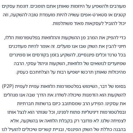
מעורבים ולהשפיע על היוזמות שאותן אתם תומכים. דוגמת עסקים
קטנים או סטארט-אפים עשויה להיות מועמדת טובה להשקעה, וזה
יכול להוביל לעסקאות מאוד משתלמות.
כדי להפיק את המרב מן ההשקעות וההלוואות בפלטפורמות הללו,
חיוני להבין את השוק שבו אנו פועלים. זה אומר להיות מעודכנים
בכל טרנד וכלים פיננסיים, להשקיע בזמן בקורסים או סמינרים
שמיועדים לנושאים של הלוואות, השקעות וניהול עסקי. הרבה
מהיכולות שאותן תרכשו ישפיעו רבות על הצלחתכם כעסק.
בסופו של דבר, השימוש בפלטפורמות הלוואות עמית לעמית (P2P)
להשקעות הוא הזדמנות שיכולה לשדרג את הדרך שבה אנו מנהלים
את עסקינו. המידע הרב שמסתובב כיום ברשתות חברתיות
ובפלטפורמות דיגיטליות פתוח לפנינו, וכל שנותר הוא לנצל אותו
לצמיחה שלנו. לא מדובר רק בקבלת הלוואה או בהשקעה, אלא
בהבנה כוללת של השוק הפיננסי, ובניית קשרים שיכולים להועיל לנו