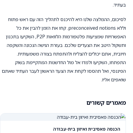
בעתיד.
לסיכום, ההמלצה שלנו היא להיכנס לתהליך הזה עם ראש פתוח
וללא preconceived notions. קחו את הזמן להבין את כל
האפשרויות שמציעות פלטפורמות הלוואות P2P, השקיעו בתכנון
ותשקול היטב את הצעדים שלכם. בעזרת הגישה הנכונה והשקפה
חיובית, אתם יכולים להצליח ולהתפתח בצורה משמעותית.
התפתחו, השקיעו ולמדו אל מול החדשנות המתקיימת בשוק
הפיננסי, ואל תהססו לקחת את הצעד הראשון לעבר העתיד שאתם
שואפים אליו.
מאמרים קשורים
הכנסה פאסיבית ואיזון בית-עבודה