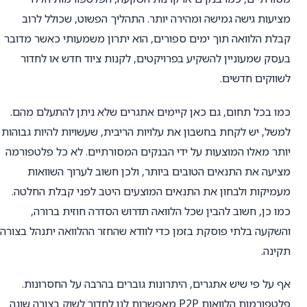
מציעות גישה גמישה ומהירה יותר. התהליך הפשוט, שכולל לרוב
קבלת הלוואה תוך ימים ספורים, הוא יתרון משמעותי כאשר מדובר
בעסק שמעוניין להשקיע בפרויקטים, לקנות ציוד חדש או לחדור
לשווקים חדשים.
כמו בכל תחום, גם כאן קיימים אתגרים שלא ניתן להתעלם מהם.
למשל, יש לקחת בחשבון את עלויות הריבית, שעשויות להיות גבוהות
יותר מאלו המוצעות על ידי הבנקים המסורתיים. לא כל פלטפורמה
מציעה את התנאים הטובים ביותר, ולכן חשוב לערוך השוואות
מעמיקות ולבחון את התנאים המוצעים היטב לפני קבלת החלטה.
כמו כן, חשוב להבין שכל הלוואה תדרוש הסדרה חוזית ברורה,
והשקעה בלתי פוסקת בזמן כדי לוודא שהחזר ההלוואה יתנהל בצורה
תקינה.
אף על פי שיש אתגרים, היתרונות גוברים בהרבה על החסרונות.
פלטפורמות הלוואות P2P מאפשרות לנו לחדור לשוק בצורה שונה