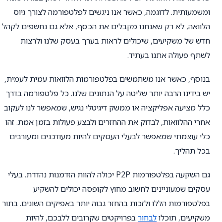
ומשמעותית. לדוגמה, כאשר אנו ניגשים לפלטפורמה לצורך גיוס
הלוואה, לא רק שאנחנו מקבלים את הכסף, אלא גם נחשפים לקהל
חדש של משקיעים, שיכולים לראות בערך בעסק שלנו ולרצות
לשתף פעולה אתנו בעתיד.
בנוסף, כאשר אנו משתמשים בפלטפורמות הלוואות עמית לעמית,
יש בידינו הרבה יותר שליטה על הנתונים שלנו. כל פלטפורמה בדרך
כלל מציעה אפליקציה או ממשק דיגיטלי נגיש, שמאפשר לנו לעקוב
אחרי ההלוואות, לבדוק את ההחזרים ולבצע פעולות בזמן אמת. זהו
כלי עוצמתי שמאפשר לבעלי העסקים להיות מעודכנים ומעורבים
בכל תהליך.
גם השקעה בפלטפורמות P2P יכולה להוות הזדמנות נהדרת. בעלי
עסקים שמעוניינים לחשוב מחוץ לקופסה יכולים להשקיע
בפלטפורמות הללו ולזכות בהחזר גבוה יותר באפיקים השונים. בתור
משקיעים, תוכלו
לבחור
בפרויקטים שקרובים ללבכם, להיות