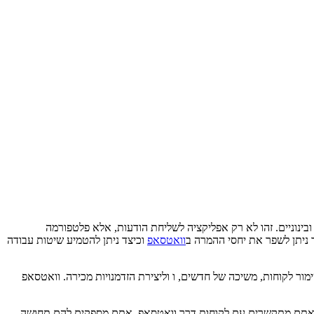
בינוניים. זהו לא רק אפליקציה לשליחת הודעות, אלא פלטפורמה
 ניתן לשפר את יחסי ההמרה ב
וואטסאפ
וכיצד ניתן להטמיע שיטות עבודה
ור לקוחות, משיכה של חדשים, ו וליצירת הזדמנויות מכירה. וואטסאפ
ר אתם מתקשרים עם לקוחות דרך וואטסאפ, אתם מספקים להם תחושה