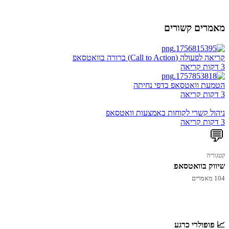
מאמרים קשורים
קריאה לפעולה (Call to Action) ברורה בוואטסאפ
3 דקות קריאה
הטמעת וואטסאפ בדפי נחיתה
3 דקות קריאה
ניהול קשרי לקוחות באמצעות וואטסאפ
3 דקות קריאה
💬
קטגוריה
שיווק בוואטסאפ
104 מאמרים
📈 פופולרי כרגע