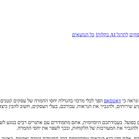
סקים
לתרגל AI בקלות!
כל הנושאים
נראה כי
וואטסאפ
הפך לכלי מרכזי בהגדלת יחסי ההמרה של עסקים קטנים ו
 שירותים, ולהגביר את הנראות. עבורכם, בעלי העסקים, חשוב להבין כיצד
 בפועל. בעבודתכם היומיומית, אתם מתמודדים עם אתגרים רבים בנוגע לשימ
, ולהגביר את המעורבות של הלקוחות, ובכך לשפר את יחסי ההמרה.
לכם. אחת מהן היא הנראות שמתקיימת דרך תקשורת ישירה ואישית. כאש