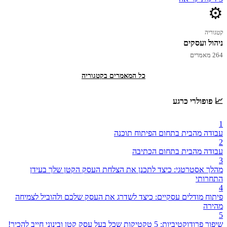
⚙️
קטגוריה
ניהול ועסקים
264 מאמרים
כל המאמרים בקטגוריה
📈 פופולרי כרגע
1
עבודה מהבית בתחום הפיתוח תוכנה
2
עבודה מהבית בתחום הכתיבה
3
מהלך אסטרטגי: כיצד לתכנן את הצלחת העסק הקטן שלך בעידן
התחרותי
4
פיתוח מודלים עסקיים: כיצד לשדרג את העסק שלכם ולהוביל לצמיחה
מהירה
5
שיפור פרודוקטיביות: 5 טקטיקות שכל בעל עסק קטן ובינוני חייב להכיר!