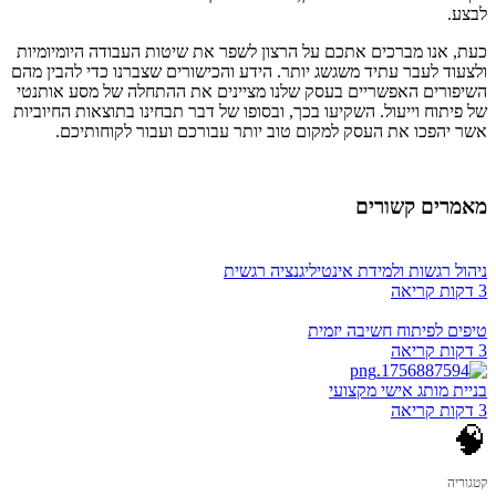
לבצע.
כעת, אנו מברכים אתכם על הרצון לשפר את שיטות העבודה היומיומיות
ולצעוד לעבר עתיד משגשג יותר. הידע והכישורים שצברנו כדי להבין מהם
השיפורים האפשריים בעסק שלנו מציינים את ההתחלה של מסע אותנטי
של פיתוח וייעול. השקיעו בכך, ובסופו של דבר תבחינו בתוצאות החיוביות
אשר יהפכו את העסק למקום טוב יותר עבורכם ועבור לקוחותיכם.
מאמרים קשורים
ניהול רגשות ולמידת אינטיליגנציה רגשית
3 דקות קריאה
טיפים לפיתוח חשיבה יזמית
3 דקות קריאה
בניית מותג אישי מקצועי
3 דקות קריאה
🧠
קטגוריה