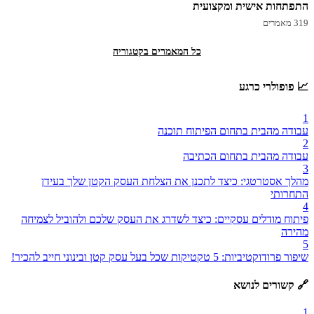
התפתחות אישית ומקצועית
319 מאמרים
כל המאמרים בקטגוריה
📈 פופולרי כרגע
1
עבודה מהבית בתחום הפיתוח תוכנה
2
עבודה מהבית בתחום הכתיבה
3
מהלך אסטרטגי: כיצד לתכנן את הצלחת העסק הקטן שלך בעידן
התחרותי
4
פיתוח מודלים עסקיים: כיצד לשדרג את העסק שלכם ולהוביל לצמיחה
מהירה
5
שיפור פרודוקטיביות: 5 טקטיקות שכל בעל עסק קטן ובינוני חייב להכיר!
🔗 קשורים לנושא
1