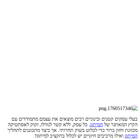
בעלי עסקים קטנים ובינוניים רבים מוצאים את עצמם מתמודדים עם
הקיץ המאתגר של
המיתוג
. כל עסק, ללא קשר לגודלו, זקוק לאסתטיקה
מכוונת וחזון ברור כדי לבלוט בשוק תחרותי. אך כיצד מתכוננים לתהליך
המיתוג
ואילו מרכיבים חיוניים יש לכלול בתקציב למיתוג?