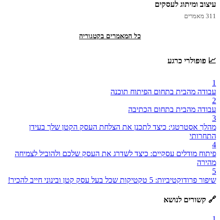
עיצוב ומיתוג לעסקים
311 מאמרים
כל המאמרים בקטגוריה
📈 פופולרי כרגע
1
עבודה מהבית בתחום הפיתוח תוכנה
2
עבודה מהבית בתחום הכתיבה
3
מהלך אסטרטגי: כיצד לתכנן את הצלחת העסק הקטן שלך בעידן
התחרותי
4
פיתוח מודלים עסקיים: כיצד לשדרג את העסק שלכם ולהוביל לצמיחה
מהירה
5
שיפור פרודוקטיביות: 5 טקטיקות שכל בעל עסק קטן ובינוני חייב להכיר!
🔗 קשורים לנושא
1