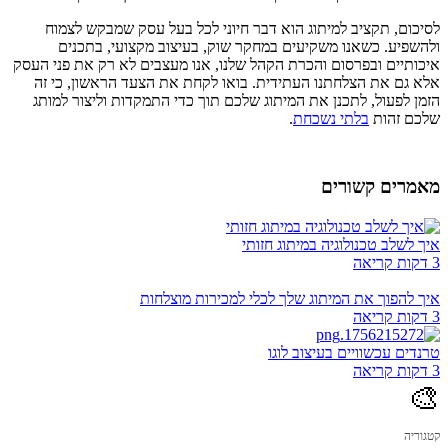
לסיכום, תקציב למיתוג הוא דבר חיוני לכל בעל עסק שמבקש לצמוח
ולהשפיע. כשאנו משקיעים במחקר שוק, בעיצוב מקצועי, בתכנים
איכותיים ובפרסום והכרת הקהל שלנו, אנו מעצבים לא רק את פני העסק
אלא גם את הצלחתנו העתידית. בואו לקחת את הצעד הראשון, כי זה
הזמן לפעול, לתכנן את המיתוג שלכם תוך כדי התמקדות וליצור למותג
שלכם זהות
בלתי נשכחת
.
מאמרים קשורים
איך לשלב טכנולוגיה במיתוג חזותי
3 דקות קריאה
איך להפוך את המיתוג שלך לכלי למכירות מוצלחות
3 דקות קריאה
טרנדים עכשוויים בעיצוב לוגו
3 דקות קריאה
🎨
קטגוריה