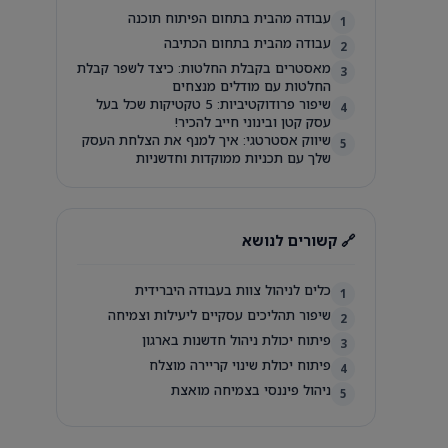
עבודה מהבית בתחום הפיתוח תוכנה
1
עבודה מהבית בתחום הכתיבה
2
מאסטרים בקבלת החלטות: כיצד לשפר קבלת
3
החלטות עם מודלים מנצחים
שיפור פרודוקטיביות: 5 טקטיקות שכל בעל
4
עסק קטן ובינוני חייב להכיר!
שיווק אסטרטגי: איך למנף את הצלחת העסק
5
שלך עם תכניות ממוקדות וחדשניות
🔗 קשורים לנושא
כלים לניהול צוות בעבודה היברידית
1
שיפור תהליכים עסקיים ליעילות וצמיחה
2
פיתוח יכולת ניהול חדשנות בארגון
3
פיתוח יכולת שינוי קריירה מוצלח
4
ניהול פיננסי בצמיחה מואצת
5