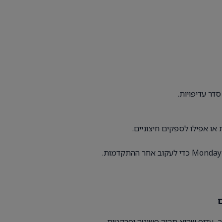
דר עדיפויות.
או אפילו לספקים חיצוניים.
, עדיף שהיא תהיה פשוטה ופרקטית.