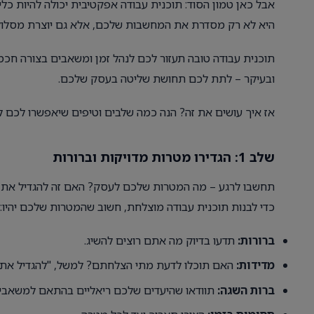
אבל כאן טמון הסוד: תוכנית עבודה אפקטיבית יכולה להיות כ
היא לא רק מסדרת את המחשבות שלכם, אלא גם יוצרת מסלול 
תוכנית עבודה טובה תעזור לכם לנהל זמן ומשאבים בצורה חכמ
ובעיקר – לתת לכם תחושת שליטה בעסק שלכם.
אז איך עושים את זה? הנה כמה שלבים וטיפים שיאפשרו לכם ל
שלב 1: הגדירו מטרות מדויקות וברורות
תחשבו לרגע – מה המטרות שלכם לעסק? האם זה להגדיל את המ
כדי לבנות תוכנית עבודה מוצלחת, חשוב שהמטרות שלכם יהיו:
ברורות:
תדעו בדיוק מה אתם רוצים להשיג.
מדידות:
האם תוכלו לדעת מתי הצלחתם? למשל, "להגדיל את ההכנסות ב-20%
ברות השגה:
תוודאו שהיעדים שלכם ריאליים בהתאם למשאבי