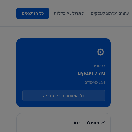
עיצוב ומיתוג לעסקים
לתרגל AI בקלות!
כל הנושאים
⚙️
קטגוריה
ניהול ועסקים
264 מאמרים
כל המאמרים בקטגוריה
📈 פופולרי כרגע