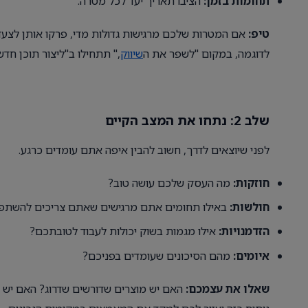
תחומות בזמן:
הציבו תאריך יעד לכל מטרה.
טיפ:
אם המטרות שלכם מרגישות גדולות מדי, פרקו אותן לצעד
לדוגמה, במקום "לשפר את ה
שיווק
," תתחילו ב"ליצור תוכן חד
שלב 2: נתחו את המצב הקיים
לפני שיוצאים לדרך, חשוב להבין איפה אתם עומדים כרגע.
חוזקות:
מה העסק שלכם עושה טוב?
חולשות:
באילו תחומים אתם מרגישים שאתם צריכים להשתפ
הזדמנויות:
אילו מגמות בשוק יכולות לעבוד לטובתכם?
איומים:
מהם הסיכונים שעומדים בפניכם?
שאלו את עצמכם:
האם יש מוצרים שדורשים שדרוג? האם יש 