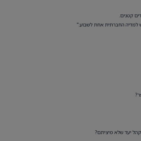
ים קטנים.
ש למדיה החברתית אחת לשבוע."
ר?
קהל יעד שלא מיציתם?