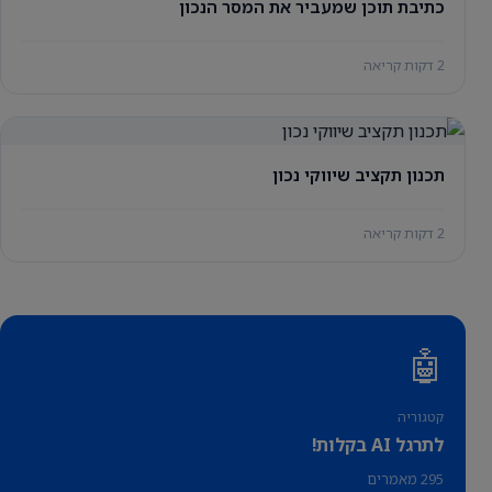
כתיבת תוכן שמעביר את המסר הנכון
2 דקות קריאה
תכנון תקציב שיווקי נכון
2 דקות קריאה
🤖
קטגוריה
לתרגל AI בקלות!
295 מאמרים