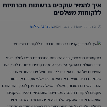
איך להמיר עוקבים ברשתות חברתיות
ללקוחות משלמים
2 דקות קריאה
14 בדצמבר 2024
לתרגל AI בקלות!
בתקופתנו הנוכחית, שבה הרשתות החברתיות הפכו לחלק בלתי
נפרד מעולמנו העסקי, על בעלי עסקים קטנים ובינוניים להבין את
החשיבות של המרת עוקבים לקוחות משלמים. לאחר שהתברר
שעסקים רבים מוצאים את עצמם עם אלפי עוקבים אך רמות
ההמרה שלהם נמוכות, נשאלת השאלה כיצד ניתן להפוך את אותם
עוקבים למקורות הכנסה אמיתיים. הפוטנציאל הטמון בעוקבים
העוקבים אחרי העסקים שלנו הוא אדיר, וההצלחה שלנו תלויה
ביכולת שלנו לנצל את הפוטנציאל הזה באופן ממוקד ואפקטיבי.