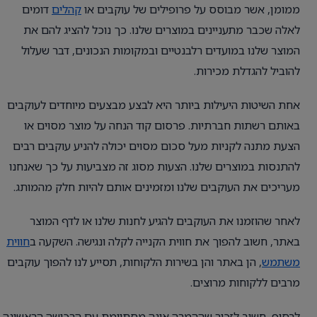
ממומן, אשר מבוסס על פרופילים של עוקבים או
קהלים
דומים
לאלה שכבר מתעניינים במוצרים שלנו. כך נוכל להציג להם את
המוצר שלנו במועדים רלבנטיים ובמקומות הנכונים, דבר שעלול
להוביל להגדלת מכירות.
אחת השיטות היעילות ביותר היא לבצע מבצעים מיוחדים לעוקבים
באותם רשתות חברתיות. פרסום קוד הנחה על מוצר מסוים או
הצעת מתנה לקניות מעל סכום מסוים יכולה להניע עוקבים רבים
להתנסות במוצרים שלנו. הצעות מסוג זה מצביעות על כך שאנחנו
מעריכים את העוקבים שלנו ומזמינים אותם להיות חלק מהמותג.
לאחר שהוזמנו את העוקבים להגיע לחנות שלנו או לדף המוצר
באתר, חשוב להפוך את חווית הקנייה לקלה ונגישה. השקעה ב
חווית
משתמש
, הן באתר והן בשירות הלקוחות, תסייע לנו להפוך עוקבים
מרבים ללקוחות מרוצים.
לבסוף, חשוב לזכור שההמרה אינה מסתיימת עם הרכישה הראשונה.