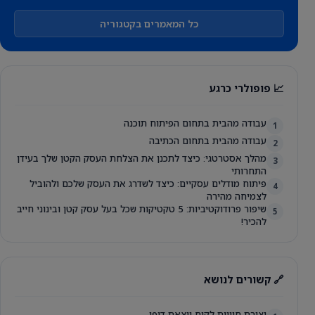
כל המאמרים בקטגוריה
📈 פופולרי כרגע
עבודה מהבית בתחום הפיתוח תוכנה
1
עבודה מהבית בתחום הכתיבה
2
מהלך אסטרטגי: כיצד לתכנן את הצלחת העסק הקטן שלך בעידן
3
התחרותי
פיתוח מודלים עסקיים: כיצד לשדרג את העסק שלכם ולהוביל
4
לצמיחה מהירה
שיפור פרודוקטיביות: 5 טקטיקות שכל בעל עסק קטן ובינוני חייב
5
להכיר!
🔗 קשורים לנושא
יצירת חוויית לקוח יוצאת דופן