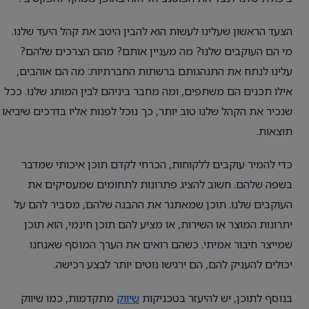
הצעד הראשון שעלינו לעשות הוא להבין היטב את קהל היעד שלנו.
מי הם העוקבים שלנו? מה מעניין אותם? מהם הצרכים שלהם?
עלינו לנתח את התנהגותם ברשתות החברתיות: מה הם אוהבים,
אילו תכנים הם משתפים, ומה מחבר ביניהם לבין המותג שלנו. ככל
שנכיר את הקהל שלנו טוב יותר, כך נוכל לפנות אליו בדרכים שיביאו
תוצאות.
כדי להמיר עוקבים ללקוחות, הכרחי לקדם תוכן איכותי שמדבר
בשפה שלהם. חשוב להציג פתרונות לתחומים שמעסיקים את
העוקבים שלנו. תוכן שמאתגר את ההבנה שלהם, מסביר להם על
יתרונות המוצר או השירות, או מציע להם תוכן חינמי, הוא תוכן
שמייצר חיבור אמיתי. כשהם רואים את הערך המוסף שאנחנו
יכולים להעניק להם, הם ירגישו נוטים יותר לבצע רכישה.
בנוסף לתוכן, יש להיעזר בטכניקות
שיווק
מתקדמות, כמו שיווק