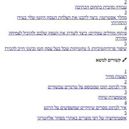
2
עבודה מהבית בתחום הכתיבה
3
מהלך אסטרטגי: כיצד לתכנן את הצלחת העסק הקטן שלך בעידן
התחרותי
4
פיתוח מודלים עסקיים: כיצד לשדרג את העסק שלכם ולהוביל לצמיחה
מהירה
5
שיפור פרודוקטיביות: 5 טקטיקות שכל בעל עסק קטן ובינוני חייב להכיר!
🔗 קשורים לנושא
1
הצעות מחיר
2
איך לכתוב תוכן שמבוסס על טרנדים עכשוויים
3
אוטומציות שיווק
4
איך לכתוב מסרים שיווקיים שמשפיעים על הרגש
5
אופטימיזציה של דפי מוצרים באתרי מסחר אלקטרוני