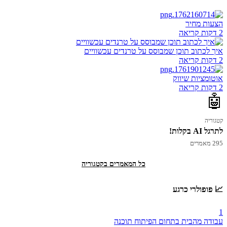
הצעות מחיר
2 דקות קריאה
איך לכתוב תוכן שמבוסס על טרנדים עכשוויים
2 דקות קריאה
אוטומציות שיווק
2 דקות קריאה
🤖
קטגוריה
לתרגל AI בקלות!
295 מאמרים
כל המאמרים בקטגוריה
📈 פופולרי כרגע
1
עבודה מהבית בתחום הפיתוח תוכנה