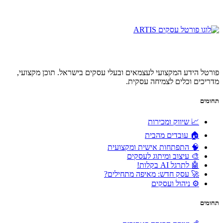
פורטל הידע המקצועי לעצמאים ובעלי עסקים בישראל. תוכן מקצועי,
מדריכים וכלים לצמיחה עסקית.
תחומים
📈 שיווק ומכירות
🏠 עובדים מהבית
🧠 התפתחות אישית ומקצועית
🎨 עיצוב ומיתוג לעסקים
🤖 לתרגל AI בקלות!
🚀 עסק חדש: מאיפה מתחילים?
⚙️ ניהול ועסקים
תחומים