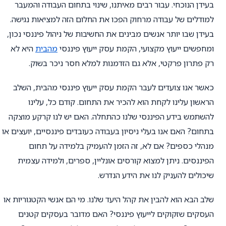
בעידן הנוכחי. עבור רבים מאיתנו, שינוי בתחום העבודה והמעבר
למודלים של עבודה מרחוק הפכו את החלום הזה למציאות נגישה.
בעידן שבו יותר אנשים מבינים את החשיבות של ניהול פיננסי נכון,
ומחפשים ייעוץ מקצועי, הקמת עסק ייעוץ פיננסי
מהבית
היא לא
רק פתרון פרקטי, אלא גם הזדמנות למלא חסר ניכר בשוק.
כאשר אנו צועדים לעבר הקמת עסק ייעוץ פיננסי מהבית, השלב
הראשון עלינו לקחת הוא להכיר את התחום. קודם כל, עלינו
להשתמש בידע הפיננסי שלנו כהתחלה. האם יש לנו קרקע מוצקה
בתחום? האם אנו בעלי ניסיון בעבודה כעובדים פיננסיים, יועצים או
מנהלי כספים? אם לא, זה הזמן להעמיק בלמידה על תחום
הפיננסים. ניתן למצוא קורסים אונליין, ספרים, ולמידה עצמית
שיכולים להעניק לנו את הידע הנדרש.
שלב הבא הוא להבין את קהל היעד שלנו. מי הם אנשי הקטגוריות או
העסקים שזקוקים לייעוץ פיננסי? האם מדובר בעסקים קטנים