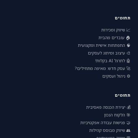
תחומים
📈 שיווק ומכירות
🏠 עובדים מהבית
🧠 התפתחות אישית ומקצועית
🎨 עיצוב ומיתוג לעסקים
🤖 לתרגל AI בקלות!
🚀 עסק חדש: מאיפה מתחילים?
⚙️ ניהול ועסקים
תחומים
💰 יצירת הכנסה פאסיבית
🎯 הלקוח הנכון
🤝 פגישות עבודה אפקטיביות
👥 שיווק מבוסס קהילות
💬 שיווק בוואטסאפ