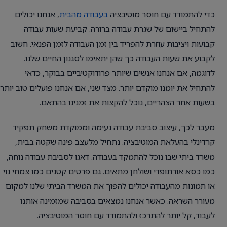
כדי להתמודד עם חוסר מוטיבציה
בעבודה מהבית
, אנחנו יכולים
להתחיל ביישום של שגרת עבודה ברורה. קביעת שעות עבודה
קבועות ויציבות עוזרת להפריד בין זמן העבודה לזמן הפנאי. חשוב
לקבוע את שעות העבודה כך שהן יתאימו לסגנון החיים שלנו.
לדוגמה, אם אנחנו אנשים שיותר פרודוקטיביים בבוקר, כדאי
להתחיל את יומנו מוקדם יותר. מצד שני, אם אנחנו פועלים טוב יותר
בשעות אחר הצהריים, נוכל להקצות את זמנינו בהתאם.
מעבר לכך, עיצוב סביבת עבודה נעימה וממוקדת משחק תפקיד
קרדינלי בהעלאת המוטיבציה. נתחיל מלעצב פינה שקטה בבית,
משרד ביתי שבו נוכל להתמקד בעבודה. דאגו לסביבת עבודה נוחה,
כמו כסא אורתופדי ושולחן מתאים. גם פרטים קטנים כמו צמחי נוי
או תמונות מהעבודה יכולים להפוך את המשרד הביתי שלנו למקום
מעורר השראה. כאשר אנחנו נמצאים בסביבה שמזמינה אותנו
לעבוד, קל יותר להתרכז ולהתמודד עם חוסר המוטיבציה.