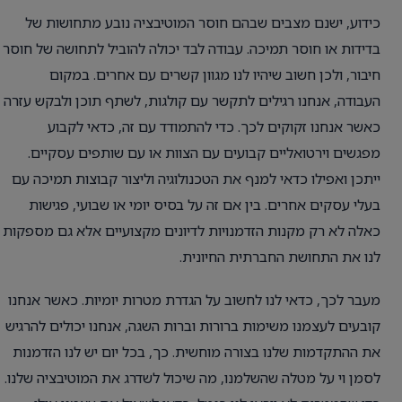
כידוע, ישנם מצבים שבהם חוסר המוטיבציה נובע מתחושות של
בדידות או חוסר תמיכה. עבודה לבד יכולה להוביל לתחושה של חוסר
חיבור, ולכן חשוב שיהיו לנו מגוון קשרים עם אחרים. במקום
העבודה, אנחנו רגילים לתקשר עם קולגות, לשתף תוכן ולבקש עזרה
כאשר אנחנו זקוקים לכך. כדי להתמודד עם זה, כדאי לקבוע
מפגשים וירטואליים קבועים עם הצוות או עם שותפים עסקיים.
ייתכן ואפילו כדאי למנף את הטכנולוגיה וליצור קבוצות תמיכה עם
בעלי עסקים אחרים. בין אם זה על בסיס יומי או שבועי, פגישות
כאלה לא רק מקנות הזדמנויות לדיונים מקצועיים אלא גם מספקות
לנו את התחושת החברתית החיונית.
מעבר לכך, כדאי לנו לחשוב על הגדרת מטרות יומיות. כאשר אנחנו
קובעים לעצמנו משימות ברורות וברות השגה, אנחנו יכולים להרגיש
את ההתקדמות שלנו בצורה מוחשית. כך, בכל יום יש לנו הזדמנות
לסמן וי על מטלה שהשלמנו, מה שיכול לשדרג את המוטיבציה שלנו.