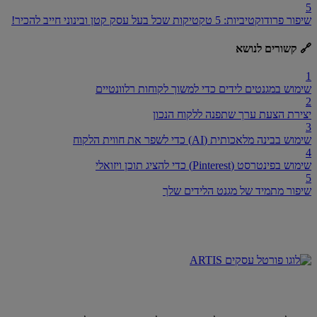
5
שיפור פרודוקטיביות: 5 טקטיקות שכל בעל עסק קטן ובינוני חייב להכיר!
🔗 קשורים לנושא
1
שימוש במגנטים לידים כדי למשוך לקוחות רלוונטיים
2
יצירת הצעת ערך שתפנה ללקוח הנכון
3
שימוש בבינה מלאכותית (AI) כדי לשפר את חווית הלקוח
4
שימוש בפינטרסט (Pinterest) כדי להציג תוכן ויזואלי
5
שיפור מתמיד של מגנט הלידים שלך