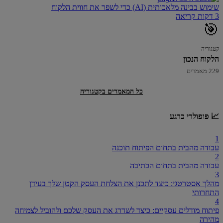
שימוש בבינה מלאכותית (AI) כדי לשפר את חווית הלקוח
3 דקות קריאה
🎯
קטגוריה
הלקוח הנכון
229 מאמרים
כל המאמרים בקטגוריה
📈 פופולרי כרגע
1
עבודה מהבית בתחום הפיתוח תוכנה
2
עבודה מהבית בתחום הכתיבה
3
מהלך אסטרטגי: כיצד לתכנן את הצלחת העסק הקטן שלך בעידן
התחרותי
4
פיתוח מודלים עסקיים: כיצד לשדרג את העסק שלכם ולהוביל לצמיחה
מהירה