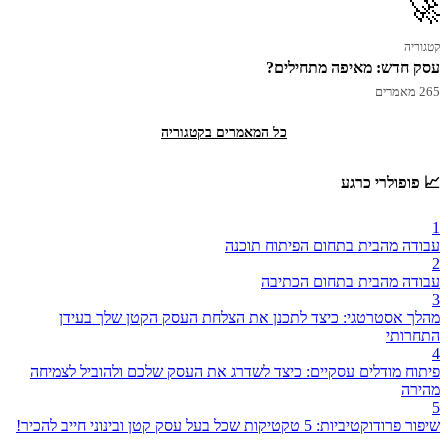
🚀
קטגוריה
עסק חדש: מאיפה מתחילים?
265 מאמרים
כל המאמרים בקטגוריה
📈 פופולרי כרגע
1
עבודה מהבית בתחום הפיתוח תוכנה
2
עבודה מהבית בתחום הכתיבה
3
מהלך אסטרטגי: כיצד לתכנן את הצלחת העסק הקטן שלך בעידן
התחרותי
4
פיתוח מודלים עסקיים: כיצד לשדרג את העסק שלכם ולהוביל לצמיחה
מהירה
5
שיפור פרודוקטיביות: 5 טקטיקות שכל בעל עסק קטן ובינוני חייב להכיר!