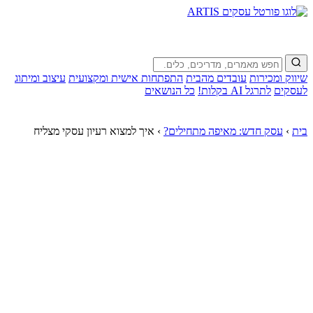
שיווק ומכירות
עובדים מהבית
התפתחות אישית ומקצועית
עיצוב ומיתוג
לעסקים
לתרגל AI בקלות!
כל הנושאים
בית
›
עסק חדש: מאיפה מתחילים?
›
איך למצוא רעיון עסקי מצליח