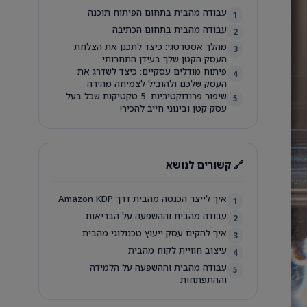
עבודה מהבית בתחום הפיתוח תוכנה
1
עבודה מהבית בתחום הכתיבה
2
מהלך אסטרטגי: כיצד לתכנן את הצלחת
3
העסק הקטן שלך בעידן התחרותי
פיתוח מודלים עסקיים: כיצד לשדרג את
4
העסק שלכם ולהוביל לצמיחה מהירה
שיפור פרודוקטיביות: 5 טקטיקות שכל בעל
5
עסק קטן ובינוני חייב להכיר!
🔗 קשורים לנושא
איך לייצר הכנסה מהבית דרך Amazon KDP
1
עבודה מהבית וההשפעה על הבריאות
2
איך להקים עסק ייעוץ טכנולוגי מהבית
3
עיצוב חוויית לקוח מהבית
4
עבודה מהבית וההשפעה על הלמידה
5
וההתפתחות