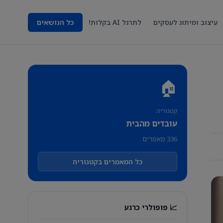
עיצוב ומיתוג לעסקים
לתרגל AI בקלות!
כל הנושאים
🏠
קטגוריה
עובדים מהבית
336 מאמרים
כל המאמרים בקטגוריה
📈 פופולרי כרגע