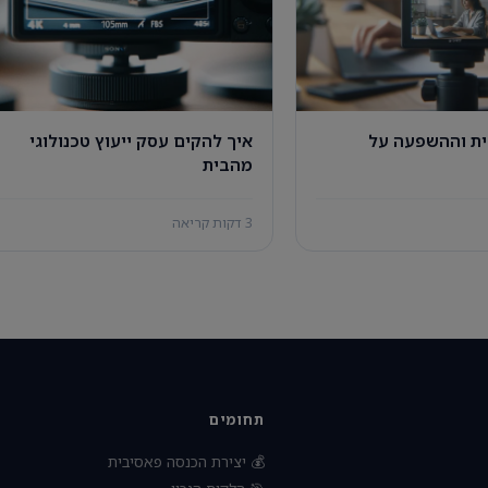
ת וההשפעה על
איך להקים עסק ייעוץ טכנולוגי
מהבית
3 דקות קריאה
תחומים
💰 יצירת הכנסה פאסיבית