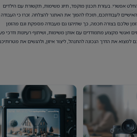
בהחלט אפשרי. בעזרת תכנון מוקפד, תיוג משימות, תקשורת עם הילדים
 האישיים לעבודתכם, תוכלו להפוך את האתגר להצלחה. זכרו כי העבודה
זמן שלכם בצורה חכמה, כך שתיהנו גם מעבודה מספקת וגם מהזמן
ים ואנשי מקצוע מתמודדים עם אותן משימות, ושיתוף רעיונות ודרכי פע
 למצוא את הדרך הנכונה להתנהל, ליצור איזון, ולהגשים את מטרותיכם