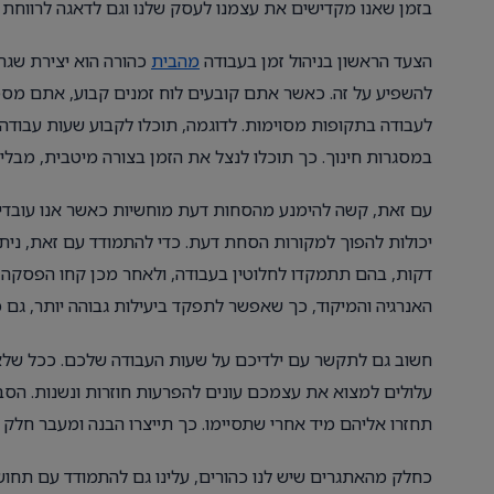
בזמן שאנו מקדישים את עצמנו לעסק שלנו וגם לדאגה לרווחת יל
הצעד הראשון בניהול זמן בעבודה
מהבית
כהורה הוא יצירת שגרת
להשפיע על זה. כאשר אתם קובעים לוח זמנים קבוע, אתם מס
לעבודה בתקופות מסוימות. לדוגמה, תוכלו לקבוע שעות עבודה 
במסגרות חינוך. כך תוכלו לנצל את הזמן בצורה מיטבית, מבל
עם זאת, קשה להימנע מהסחות דעת מוחשיות כאשר אנו עובדים 
האנרגיה והמיקוד, כך שאפשר לתפקד ביעילות גבוהה יותר, גם כ
חשוב גם לתקשר עם ילדיכם על שעות העבודה שלכם. ככל שלא
עלולים למצוא את עצמכם עונים להפרעות חוזרות ונשנות. הסב
תחזרו אליהם מיד אחרי שתסיימו. כך תייצרו הבנה ומעבר חלק י
כחלק מהאתגרים שיש לנו כהורים, עלינו גם להתמודד עם תחוש