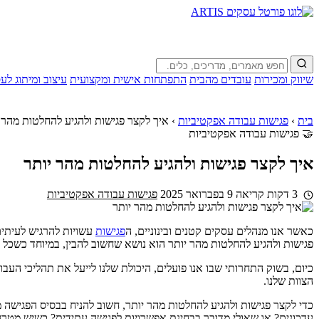
שיווק ומכירות
עובדים מהבית
התפתחות אישית ומקצועית
עיצוב ומיתוג לע
בית
›
פגישות עבודה אפקטיביות
›
איך לקצר פגישות ולהגיע להחלטות מהר 
🤝 פגישות עבודה אפקטיביות
איך לקצר פגישות ולהגיע להחלטות מהר יותר
3 דקות קריאה
9 בפברואר 2025
פגישות עבודה אפקטיביות
כאשר אנו מנהלים עסקים קטנים ובינוניים, ה
פגישות
עשויות להרגיש לעיתים
פגישות ולהגיע להחלטות מהר יותר הוא נושא שחשוב להבין, במיוחד כשכל 
כיום, בשוק התחרותי שבו אנו פועלים, היכולת שלנו לייעל את תהליכי העב
הצוות שלנו.
כדי לקצר פגישות ולהגיע להחלטות מהר יותר, חשוב להניח בבסיס הפגישה 
עדכונים? או שאולי מדובר בבחינת אפשרויות לפגישה עתידית? כשיש מטרה