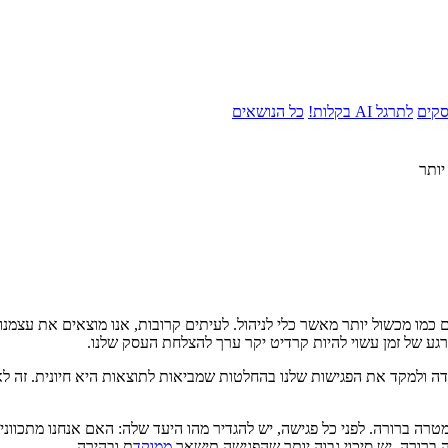
סקים
לתרגל AI בקלות!
כל הנושאים
יותר
 כמו מכשול יותר מאשר כלי לניהול. לעיתים קרובות, אנו מוצאים את עצמנו
רגע של זמן עשוי להיות קרדיט יקר ערך להצלחת העסק שלנו.
ודה ולמקד את הפגישות שלנו בהחלטות שמביאות לתוצאות היא חיונית. זה ל
מטרה ברורה. לפני כל פגישה, יש להגדיר מהו היעד שלה: האם אנחנו מתכו
 ברורה, יש סיכוי גבוה יותר שהפגישה תישאר
ממוקד
ת ובהירה.