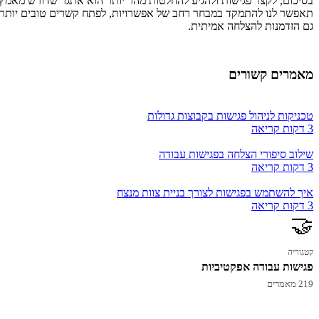
בסיכום, לקצר פגישות ולהגיע להחלטות מהר יותר הוא אתגר שדורש מאמץ, ת
תאפשר לנו להתמקד במבחר רחב של אפשרויות, לפתח קשרים טובים יותר עם ה
גם הזדמנות להצלחה אמיתית.
מאמרים קשורים
טכניקות לניהול פגישות בקבוצות גדולות
3 דקות קריאה
שילוב סיפורי הצלחה בפגישות עבודה
3 דקות קריאה
איך להשתמש בפגישות לצורך בניית צוות מנצח
3 דקות קריאה
🤝
קטגוריה
פגישות עבודה אפקטיביות
219 מאמרים