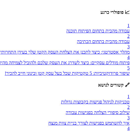
📈 פופולרי כרגע
1
עבודה מהבית בתחום הפיתוח תוכנה
2
עבודה מהבית בתחום הכתיבה
3
מהלך אסטרטגי: כיצד לתכנן את הצלחת העסק הקטן שלך בעידן התחרותי
4
פיתוח מודלים עסקיים: כיצד לשדרג את העסק שלכם ולהוביל לצמיחה מהיר
5
שיפור פרודוקטיביות: 5 טקטיקות שכל בעל עסק קטן ובינוני חייב להכיר!
🔗 קשורים לנושא
1
טכניקות לניהול פגישות בקבוצות גדולות
2
שילוב סיפורי הצלחה בפגישות עבודה
3
איך להשתמש בפגישות לצורך בניית צוות מנצח
4