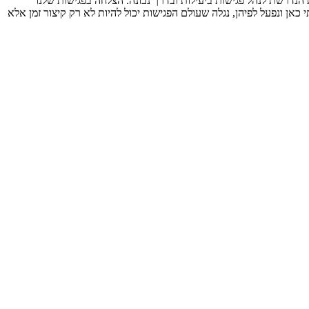
הנדרשת לנהל פגישות ביעילות ובדרך נבונה. הצלחה בפגישות שלנו
ן ונפעל לפיהן, נגלה שעולם הפגישות יכול להיות לא רק קיצור זמן אלא