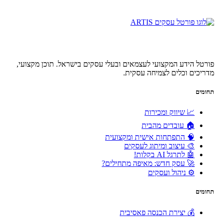
פורטל הידע המקצועי לעצמאים ובעלי עסקים בישראל. תוכן מקצועי,
מדריכים וכלים לצמיחה עסקית.
תחומים
📈 שיווק ומכירות
🏠 עובדים מהבית
🧠 התפתחות אישית ומקצועית
🎨 עיצוב ומיתוג לעסקים
🤖 לתרגל AI בקלות!
🚀 עסק חדש: מאיפה מתחילים?
⚙️ ניהול ועסקים
תחומים
💰 יצירת הכנסה פאסיבית