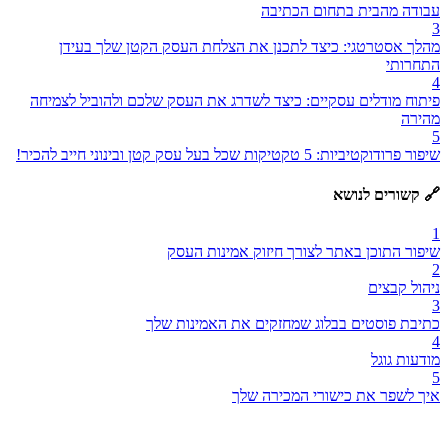
עבודה מהבית בתחום הכתיבה
3
מהלך אסטרטגי: כיצד לתכנן את הצלחת העסק הקטן שלך בעידן
התחרותי
4
פיתוח מודלים עסקיים: כיצד לשדרג את העסק שלכם ולהוביל לצמיחה
מהירה
5
שיפור פרודוקטיביות: 5 טקטיקות שכל בעל עסק קטן ובינוני חייב להכיר!
🔗 קשורים לנושא
1
שיפור התוכן באתר לצורך חיזוק אמינות העסק
2
ניהול קבצים
3
כתיבת פוסטים בבלוג שמחזקים את האמינות שלך
4
מודעות גוגל
5
איך לשפר את כישורי המכירה שלך