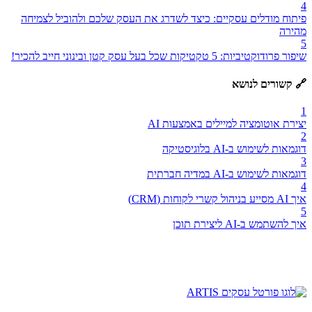
4
פיתוח מודלים עסקיים: כיצד לשדרג את העסק שלכם ולהוביל לצמיחה
מהירה
5
שיפור פרודוקטיביות: 5 טקטיקות שכל בעל עסק קטן ובינוני חייב להכיר!
🔗 קשורים לנושא
1
יצירת אוטומציה למיילים באמצעות AI
2
דוגמאות לשימוש ב-AI בלוגיסטיקה
3
דוגמאות לשימוש ב-AI במדיה חברתית
4
איך AI מסייע בניהול קשרי לקוחות (CRM)
5
איך להשתמש ב-AI ליצירת תוכן