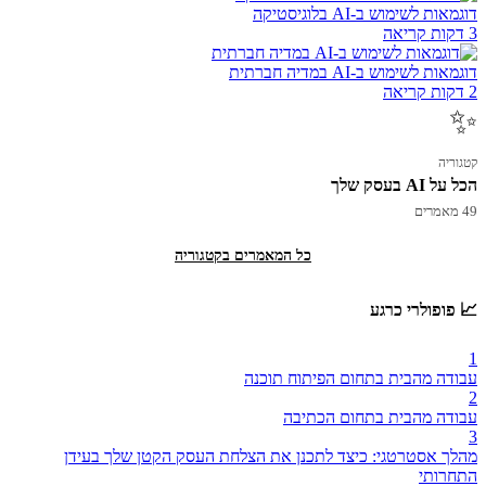
דוגמאות לשימוש ב-AI בלוגיסטיקה
3 דקות קריאה
דוגמאות לשימוש ב-AI במדיה חברתית
2 דקות קריאה
✨
קטגוריה
הכל על AI בעסק שלך
49 מאמרים
כל המאמרים בקטגוריה
📈 פופולרי כרגע
1
עבודה מהבית בתחום הפיתוח תוכנה
2
עבודה מהבית בתחום הכתיבה
3
מהלך אסטרטגי: כיצד לתכנן את הצלחת העסק הקטן שלך בעידן
התחרותי