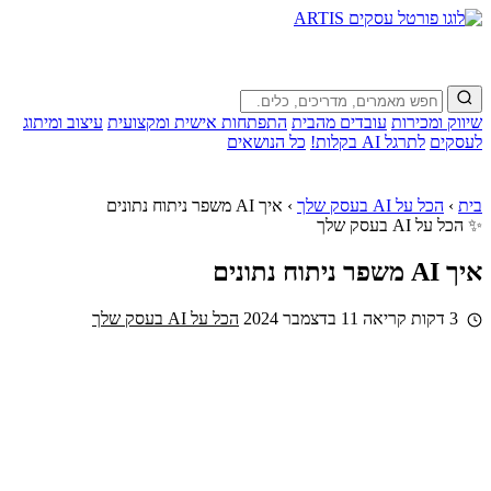
שיווק ומכירות
עובדים מהבית
התפתחות אישית ומקצועית
עיצוב ומיתוג
לעסקים
לתרגל AI בקלות!
כל הנושאים
בית
›
הכל על AI בעסק שלך
›
איך AI משפר ניתוח נתונים
✨ הכל על AI בעסק שלך
איך AI משפר ניתוח נתונים
3 דקות קריאה
11 בדצמבר 2024
הכל על AI בעסק שלך