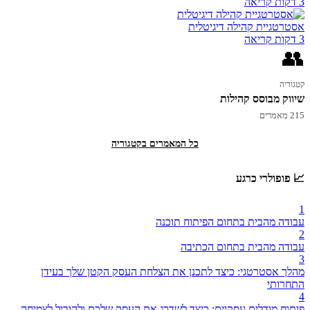
3 דקות קריאה
אסטרטגיית קהילה דיגיטלית
3 דקות קריאה
👥
קטגוריה
שיווק מבוסס קהילות
215 מאמרים
כל המאמרים בקטגוריה
📈 פופולרי כרגע
1
עבודה מהבית בתחום הפיתוח תוכנה
2
עבודה מהבית בתחום הכתיבה
3
מהלך אסטרטגי: כיצד לתכנן את הצלחת העסק הקטן שלך בעידן
התחרותי
4
פיתוח מודלים עסקיים: כיצד לשדרג את העסק שלכם ולהוביל לצמיחה