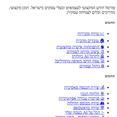
פורטל הידע המקצועי לעצמאים ובעלי עסקים בישראל. תוכן מקצועי,
מדריכים וכלים לצמיחה עסקית.
תחומים
📈 שיווק ומכירות
🏠 עובדים מהבית
🧠 התפתחות אישית ומקצועית
🎨 עיצוב ומיתוג לעסקים
🤖 לתרגל AI בקלות!
🚀 עסק חדש: מאיפה מתחילים?
⚙️ ניהול ועסקים
תחומים
💰 יצירת הכנסה פאסיבית
🎯 הלקוח הנכון
🤝 פגישות עבודה אפקטיביות
👥 שיווק מבוסס קהילות
💬 שיווק בוואטסאפ
✨ הכל על AI בעסק שלך