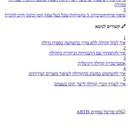
מהירה
5
שיפור פרודוקטיביות: 5 טקטיקות שכל בעל עסק קטן ובינוני חייב להכיר!
🔗 קשורים לנושא
1
איך לנהל קהילה ללא צורך בהשקעה כספית גדולה
2
איך להתמודד עם התנגדויות וביקורת בקהילה
3
אסטרטגיית קהילה דיגיטלית
4
איך להשתמש במשוב מהקהילה לשיפור מוצרים ושירותים
5
איך לעודד חברי קהילה לייצר תוכן בעצמם