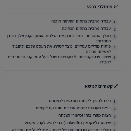
📈 פופולרי כרגע
עבודה מהבית בתחום הפיתוח תוכנה
1
עבודה מהבית בתחום הכתיבה
2
מהלך אסטרטגי: כיצד לתכנן את הצלחת העסק הקטן שלך בעידן
3
התחרותי
פיתוח מודלים עסקיים: כיצד לשדרג את העסק שלכם ולהוביל
4
לצמיחה מהירה
שיפור פרודוקטיביות: 5 טקטיקות שכל בעל עסק קטן ובינוני חייב
5
להכיר!
🔗 קשורים לנושא
כיצד להפוך לקוחות מזדמנים לנאמנים
1
בניית מערכות יחסים ארוכות טווח עם לקוחות
2
הצגת מקרי בוחן וסיפורי הצלחה
3
שימוש בלינקדאין (LinkedIn) כדי להגיע לקהל מקצועי
4
תהליכי מכירה מבוססי פרופיל לקוח – איך לייעל את המכירה
5