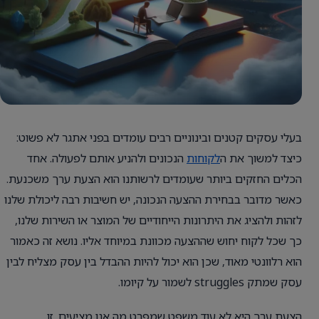
בעלי עסקים קטנים ובינוניים רבים עומדים בפני אתגר לא פשוט:
כיצד למשוך את ה
לקוחות
הנכונים ולהניע אותם לפעולה. אחד
הכלים החזקים ביותר שעומדים לרשותנו הוא הצעת ערך משכנעת.
כאשר מדובר בבחירת ההצעה הנכונה, יש חשיבות רבה ליכולת שלנו
לזהות ולהציג את היתרונות הייחודיים של המוצר או השירות שלנו,
כך שכל לקוח יחוש שההצעה מכוונת במיוחד אליו. נושא זה כאמור
הוא רלוונטי מאוד, שכן הוא יכול להיות ההבדל בין עסק מצליח לבין
עסק שמתק struggles לשמור על קיומו.
הצעת ערך היא לא עוד משפט שמפרט מה אנו מציעים. זו