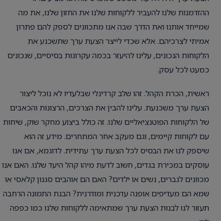
ההזדמנות שלנו להעביר ללקוחות שלנו את החזון שלנו, את מה
שמייחד אותנו ואת הדרך שבה אנו מתכוונים לספק להם פתרון
אמיתי לצרכיהם. אלא שכדי לייצר הצעת ערך שתשכנע את
הלקוחות הנכונים, עלינו להיעזר בכמה עקרונות בסיסיים, שנכונים
כמעט לכל עסק.
ראשית, הכרת הקהל. זהו שלב קרדינלי שבלעדיו לא נוכל ליצור
הצעת ערך משכנעת. עלינו להבין את הצרכים, הרצונות והכאבים
של הלקוחות הפוטנציאליים שלנו. זה כולל ביצוע מחקר שוק, שיחות
עם לקוחות קיימים, וגם מעקב אחר המתחרים. מידע זה הוא
שיספק לנו את הבסיס לכל הצעת ערך עתידית. לדוגמא, אם אנו
עוסקים במכירת בגדים, חשוב לדעת מיהו קהל היעד שלנו. האם אנו
מכוונים לגברים, נשים או ילדים? האם הם אוהבים סגנון קלאסי או
שמא הם מעדיפים אופנה עדכנית ומודרנית? הבנת התמונה הרחבה
תעזור לנו לבנות הצעת ערך שמתאימה ללקוחות שלנו כמו כפפה