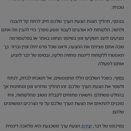
טכנית.
בנוסף, תהליך הצגת הצעת הערך שלכם חייב להיות קל להבנה
ולגישה. הלקוחות לא אוהבים לעבור מסע מפרך כדי להבין מה אתם
מציעים להם. השקיעו זמן בשיפור הניווט באתר או בפלטפורמה
שבה אתם מציגים את ההצעה, ודאגו שכל פרט יהיה זמין וברור. כך
תאפשרו ללקוחות ליהנות מחוויה חלקה, ובסופו של דבר להניע
אותם לפעולה.
בסוף, כשכל השלבים הללו מתממשים, אל תשכחו לבדוק, לנתח
ולשפר את הצעת הערך שלכם. זהו תהליך שדורש זמן ומחויבות אך
בהחלט משתלם. הישארו פתוחים לקבלת משוב מהלקוחות, והיו
מוכנים להתאים את הצעת הערך שלכם על פי הצרכים המשתנים
שלהם.
בסיכומו של דבר,
יצירת
הצעת ערך משכנעת היא מלאכה דינמית