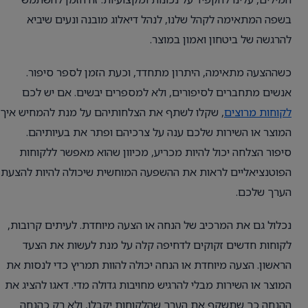
בשפה המתאימה לקהל שלנו, לנהל דיאלוג מובנה ונעים שיביא
להרגשה של ביטחון ואמון במוצר.
כשההצעה מתאימה, היתרון מתחדד, וכעת הזמן לספר סיפור.
אנשים מתחברים לסיפורים, ולא למספרים יבשים. אם יש לכם
לקוחות מרוצים
, שקלו לשתף את הצלחותיהם על מנת להמחיש איך
המוצר או השירות שלכם ענה על צרכיהם ופתר את בעיותיהם.
סיפור הצלחה יכול להיות מכריע, מכיוון שהוא מאפשר ללקוחות
הפוטנציאליים לראות את ההשפעה המוחשית שיכולה להיות להצעת
הערך שלכם.
נכלול גם את המרכיב של הנחה או הצעה מיוחדת. לעיתים קרובות,
לקוחות חדשים זקוקים לדחיפה קלה על מנת לעשות את הצעד
הראשון. הצעה מיוחדת או הנחה יכולה להוות תמריץ כדי לנסות את
המוצר או השירות מבלי להרגיש מחויבות גדולה מדי. דאגו להציג את
ההנחה כך שתשקף את הערך שהלקוחות יקבלו, ולא רק כהנחה