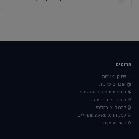
תחומים
📈 שיווק ומכירות
🏠 עובדים מהבית
🧠 התפתחות אישית ומקצועית
🎨 עיצוב ומיתוג לעסקים
🤖 לתרגל AI בקלות!
🚀 עסק חדש: מאיפה מתחילים?
⚙️ ניהול ועסקים