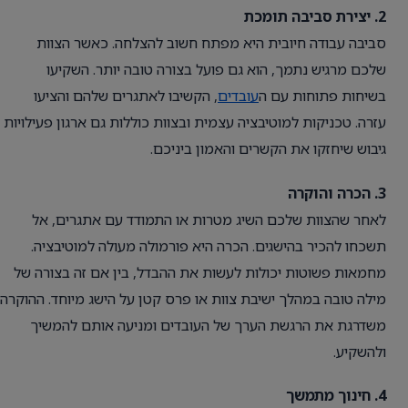
2. יצירת סביבה תומכת
סביבה עבודה חיובית היא מפתח חשוב להצלחה. כאשר הצוות
שלכם מרגיש נתמך, הוא גם פועל בצורה טובה יותר. השקיעו
בשיחות פתוחות עם ה
עובדים
, הקשיבו לאתגרים שלהם והציעו
עזרה. טכניקות למוטיבציה עצמית ובצוות כוללות גם ארגון פעילויות
גיבוש שיחזקו את הקשרים והאמון ביניכם.
3. הכרה והוקרה
לאחר שהצוות שלכם השיג מטרות או התמודד עם אתגרים, אל
תשכחו להכיר בהישגים. הכרה היא פורמולה מעולה למוטיבציה.
מחמאות פשוטות יכולות לעשות את ההבדל, בין אם זה בצורה של
מילה טובה במהלך ישיבת צוות או פרס קטן על הישג מיוחד. ההוקרה
משדרגת את הרגשת הערך של העובדים ומניעה אותם להמשיך
ולהשקיע.
4. חינוך מתמשך