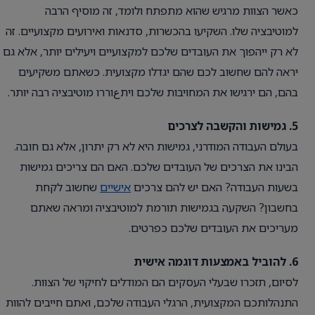
כאשר הצוות מרגיש שהוא מתפתח ולומד, זה מוסיף הרבה
למוטיבציה שלו. השקיעו בהכשרות, סדנאות ואירועים מקצועיים. זה
לא רק ייהפוך את העובדים שלכם למקצועיים ויעילים יותר, אלא גם
יראה להם שחשוב לכם שהם יגדלו מקצועית. כשאתם משקיעים
בהם, הם ירגישו את המחויבות שלכם ויתعוררו מוטיבציה רבה יותר.
5. גמישות והקשבה לצרכים
בעולם העבודה המודרני, גמישות היא לא רק יתרון, אלא גם חובה.
הבינו את הצרכים של העובדים שלכם. האם הם צריכים גמישות
בשעות העבודה? האם יש להם צרכים
אישיים
שחשוב לקחת
בחשבון? השקעה בגמישות תורמת למוטיבציה ומראה שאתם
מעריכים את העובדים שלכם כפרטים.
6. להוביל באמצעות דוגמה אישית
לסיום, תזכרו שבעלי העסקים הם המודלים לחיקוי של הצוות.
התנהלותכם המקצועית, הרגלי העבודה שלכם, ואתם חייבים להוות