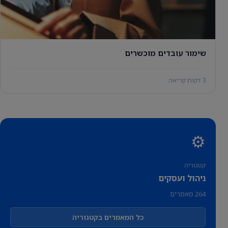
שימור עובדים מוכשרים
3 דקות קריאה
⚙️
קטגוריה
ניהול ועסקים
264 מאמרים
כל המאמרים בקטגוריה