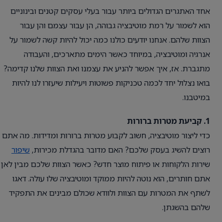
אחד האתגרים הגדולים ביותר עבור בעלי עסקים קטנים ובינוניים
הוא לשמור על רמת מוטיבציה גבוהה, הן עבור עצמם והן עבור
הצוות שלהם. אנחנו יודעים כולנו כמה יכול להיות קשה לשמור על
אנרגיה ומוטיבציה, במיוחד כאשר הימים מתארכים, והעבודה
מתגברת. אז, איך אפשר להניע את עצמנו ואת הצוות שלנו קדימה?
בואו נצלול יחד לכמה טכניקות פשוטות ויעילות שיעזרו לנו להיות
במיטבנו.
1. קביעת מטרות ברורות
כדי ליצור מוטיבציה, חשוב לקבוע מטרות ברורות ומדידות. מה אתם
רוצים להשיג בעסק שלכם? האם מדובר בהגדלת מכירות,
שיפור
שירות הלקוחות או פיתוח מוצר חדש? כאשר הצוות שלכם מבין לאן
אתם חותרים, הוא נוטה להיות ממוקד ומוטיבציה שלו עולה. דאגו
לשתף את המטרות עם הצוות ולוודא שכולם מבינים את התפקיד
שלהם בהשגתן.