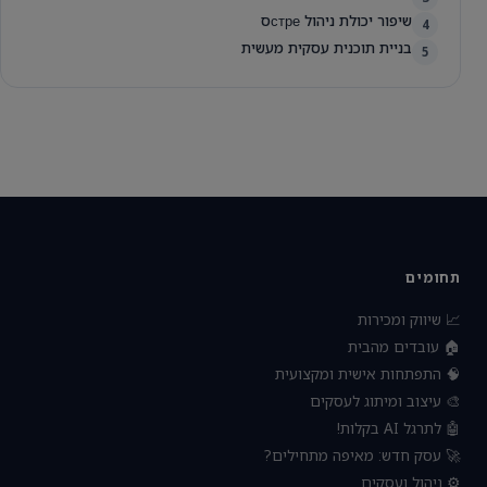
שיפור יכולת ניהול стреס
4
בניית תוכנית עסקית מעשית
5
תחומים
📈 שיווק ומכירות
🏠 עובדים מהבית
🧠 התפתחות אישית ומקצועית
🎨 עיצוב ומיתוג לעסקים
🤖 לתרגל AI בקלות!
🚀 עסק חדש: מאיפה מתחילים?
⚙️ ניהול ועסקים